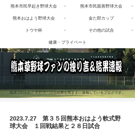
熊本市民早起き野球大会
熊本市民親善野球大会
熊本おはよう野球大会
金た郎カップ
トウヤ杯
その他の試合
健康・プライベート
熊本で行われた草野球の試合結果を気ままに速報しているブログです。
2023.7.27 第３５回熊本おはよう軟式野
球大会 １回戦結果と２８日試合