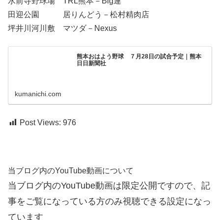
水前寺野球場 TRL熊本－Big連
田迎公園 居りんどう－松村精肉店
坪井川河川敷 マツダ－Nexus
熊本おはよう野球 ７月28日の試合予定｜熊本
日日新聞社
kumanichi.com
Post Views:
976
当ブログ内のYouTube動画について
当ブログ内のYouTube動画は限定公開ですので、記
事をご覧になっている方のみ視聴できる設定になっ
ています