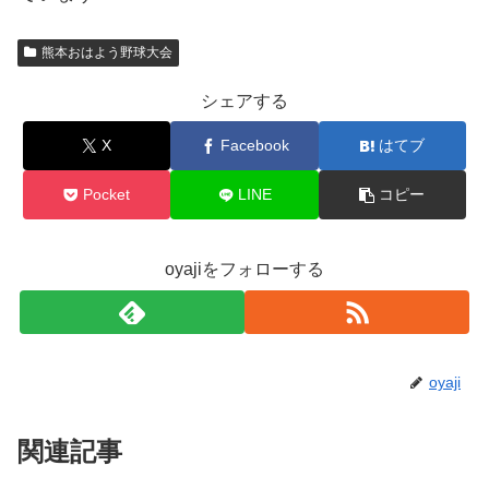
熊本おはよう野球大会
シェアする
X
Facebook
はてブ
Pocket
LINE
コピー
oyajiをフォローする
oyaji
関連記事