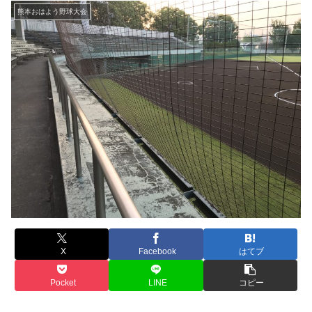
熊本おはよう野球大会
X
Facebook
はてブ
Pocket
LINE
コピー