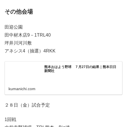
その他会場
田迎公園
田中材木店9－1TRL40
坪井川河川敷
アネシス4（抽選）4RKK
熊本おはよう野球 ７月27日の結果｜熊本日日
新聞社
kumanichi.com
２８日（金）試合予定
1回戦