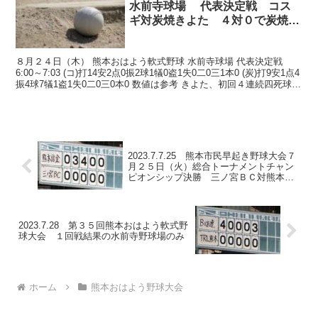
水前寺球場 代表決定戦 コス
ギ対炭焼きよた ４対０で炭焼き
よた
８月２４日（木） 熊本おはよう軟式野球 水前寺球場 代表決定戦
6:00～7:03 (コ)打14安2点0振2球1犠0盗1失0二0三1本0 (炭)打9安1点4
振4球7犠1盗1失0二0三0本0 数値は参考 きよた、初回４連続四死球で
３得点！ 今...
2023.7.7.25 熊本市民早起き野球大会７
月２５日（火）総合トーナメントチャン
ピオンシップ決勝 三ノ宮ＢＣ対熊本信
金 水前寺野球場
2023.7.28 第３５回熊本おはよう軟式野
球大会 １回戦結果の水前寺野球場のみ
ホーム
熊本おはよう野球大会