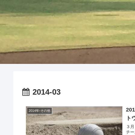
2014-03
2
2014年-その他
ト
３月
チー