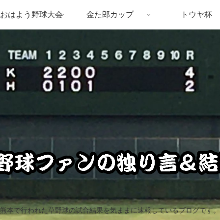
おはよう野球大会
金た郎カップ
トウヤ杯
熊本で行われた草野球の試合結果を気ままに速報しているブログです。