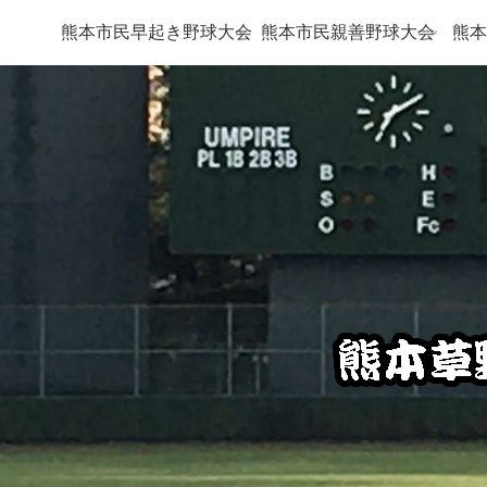
熊本市民早起き野球大会
熊本市民親善野球大会
熊本