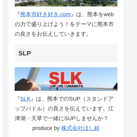
『
熊本市好き好き.com
』は、熊本をweb
の力で盛り上げよう！をテーマに熊本市
の良さをお伝えしていきます。
SLP
『
SLK
』は、熊本でのSUP（スタンドア
ップパドル）の良さを伝えています。江
津湖・天草で一緒にSUPしませんか？
produce by
株式会社ほし組