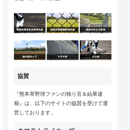
協賛
『熊本草野球ファンの独り言＆結果速
報』は、以下のサイトの協賛を受けて運
営しております。