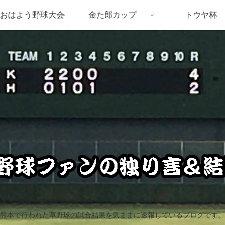
おはよう野球大会
金た郎カップ
トウヤ杯
熊本で行われた草野球の試合結果を気ままに速報しているブログです。