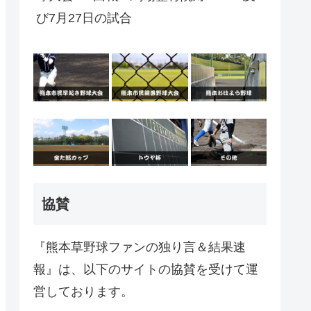
び7月27日の試合
協賛
『熊本草野球ファンの独り言＆結果速
報』は、以下のサイトの協賛を受けて運
営しております。