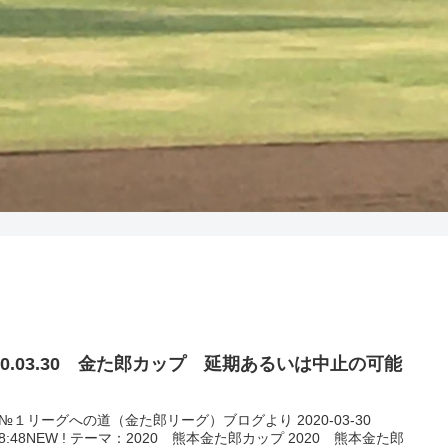
020.03.30 金た郎カップ 延期あるいは中止の可能
№１リーグへの道（金た郎リーグ）ブログより 2020-03-30
:08:48NEW ! テーマ：2020 熊本金た郎カップ 2020 熊本金た郎