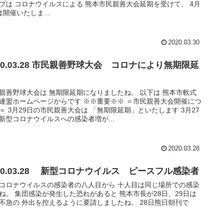
プは コロナウイルスによる 熊本市民親善大会延期を受けて、 4月
は開催いたしま...
2020.03.30
8 市民親善野球大会 コロナにより無期限延
親善野球大会は 無期限延期になりましたね。 以下は 熊本市軟式
連盟ホームページからです ※※重要※※ ＝市民親善大会開催につ
＝ 3月29日の市民親善大会は 「無期限延期」といたします 3月27
新型コロナウイルスへの感染者増が...
2020.03.28
020.03.28 新型コロナウイルス ピースフル感染者
コロナウイルスの感染者の八人目から 十人目は同じ場所での感染
ね。 集団感染が発生した恐れがあると 熊本市長が28日、29日は
不急の 外出を控えるように要請しましたね。 28日熊日朝刊で