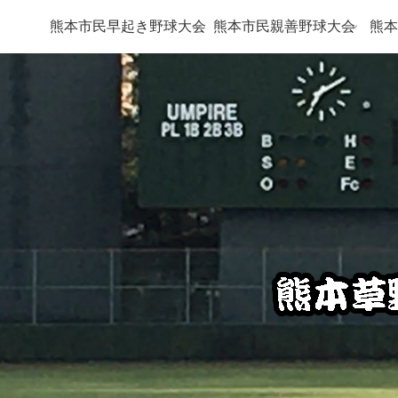
熊本市民早起き野球大会
熊本市民親善野球大会
熊本