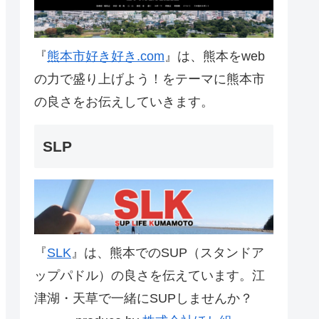
『
熊本市好き好き.com
』は、熊本をweb
の力で盛り上げよう！をテーマに熊本市
の良さをお伝えしていきます。
SLP
『
SLK
』は、熊本でのSUP（スタンドア
ップパドル）の良さを伝えています。江
津湖・天草で一緒にSUPしませんか？