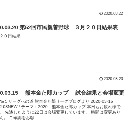
2020.03.22
20.03.20 第52回市民親善野球 ３月２０日結果表
２０日結果
2020.03.20
020.03.15 熊本金た郎カップ 試合結果と会場変更
№１リーグへの道 熊本金た郎リーグブログより 2020-03-15
:52:08NEW ! テーマ：2020 熊本金た郎カップ 本日もお疲れ様で
。 先述したように22日は会場変更しています。 時間は変更あり
ん。 ご確認をお願...