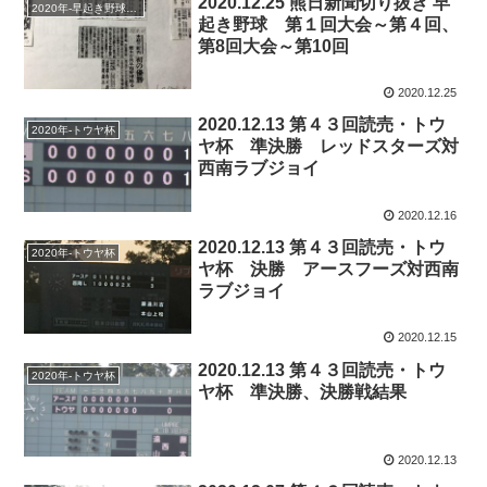
2020.12.25 熊日新聞切り抜き 早
2020年-早起き野球大会
起き野球 第１回大会～第４回、
第8回大会～第10回
2020.12.25
2020.12.13 第４３回読売・トウ
2020年-トウヤ杯
ヤ杯 準決勝 レッドスターズ対
西南ラブジョイ
2020.12.16
2020.12.13 第４３回読売・トウ
2020年-トウヤ杯
ヤ杯 決勝 アースフーズ対西南
ラブジョイ
2020.12.15
2020.12.13 第４３回読売・トウ
2020年-トウヤ杯
ヤ杯 準決勝、決勝戦結果
2020.12.13