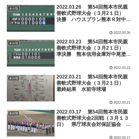
2022.03.26 第54回熊本市民親
未分類
善軟式野球大会（３月2１日）
決勝 ハウスプラン熊本Ｒ対中尾
塗装ドリームス 水前寺球場
2022.03.26
2022.03.23 第54回熊本市民親
未分類
善軟式野球大会（３月2１日）
準決勝 熊本信用金庫対中尾塗装
ドリームス 水前寺球場
2022.03.23
2022.03.21 第54回熊本市民親
未分類
善軟式野球大会（３月2１日）
最終結果 水前寺球場
2022.03.21
2022.03.17 第54回熊本市民親
未分類
善軟式野球大会2回戦（３月１３
日） 県庁球友会対保証協会 水
前寺球場
2022.03.17