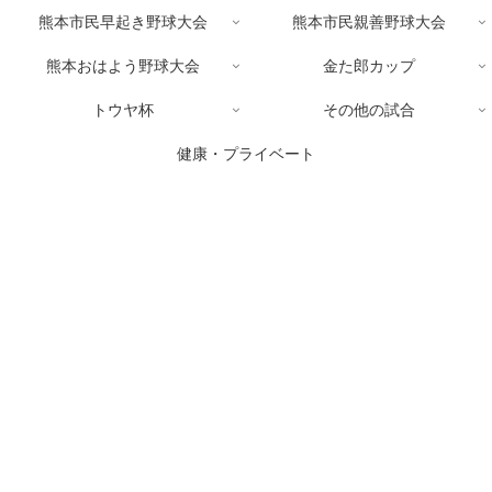
熊本市民早起き野球大会
熊本市民親善野球大会
熊本おはよう野球大会
金た郎カップ
トウヤ杯
その他の試合
健康・プライベート