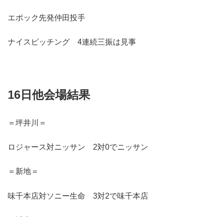
エポック先発仲田投手
ナイスピッチング 4連続三振は見事
16日他会場結果
＝坪井川＝
ロジャース対ニッサン 2対0でニッサン
＝新地＝
味千本店対ソニー生命 3対2で味千本店