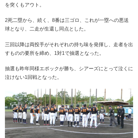
を突くもアウト。
2死二塁から、続く、8番は三ゴロ、これが一塁への悪送
球となり、二走が生還し同点とした。
三回以降は両投手がそれぞれの持ち味を発揮し、走者を出
すものの要所を締め、1対1で抽選となった。
抽選も昨年同様エポックが勝ち、シアーズにとって泣くに
泣けない1回戦となった。