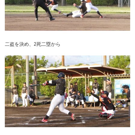
二盗を決め、2死二塁から