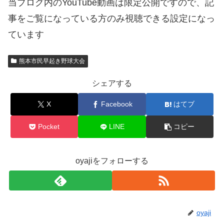
当ブログ内のYouTube動画は限定公開ですので、記
事をご覧になっている方のみ視聴できる設定になっ
ています
熊本市民早起き野球大会
シェアする
X
Facebook
はてブ
Pocket
LINE
コピー
oyajiをフォローする
oyaji