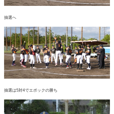
抽選へ
抽選は5対4でエポックの勝ち