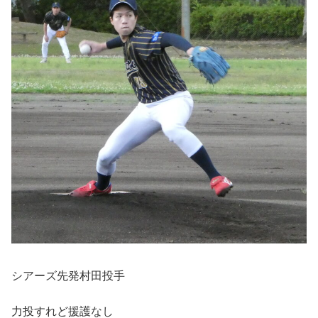
シアーズ先発村田投手
力投すれど援護なし