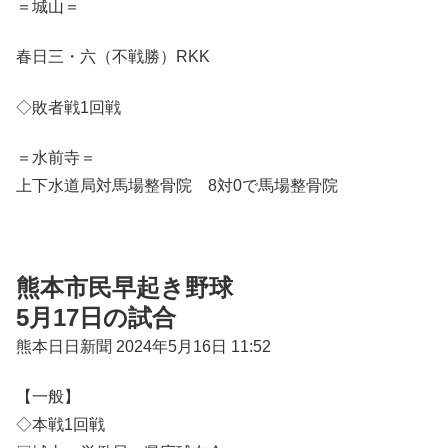
＝城山＝
春日三・六（不戦勝）RKK
◇敗者戦1回戦
＝水前寺＝
上下水道局対馬場整骨院 8対0で馬場整骨院
熊本市民早起き野球
5月17日の試合
熊本日日新聞
2024年5月16日 11:52
【一般】
◇本戦1回戦