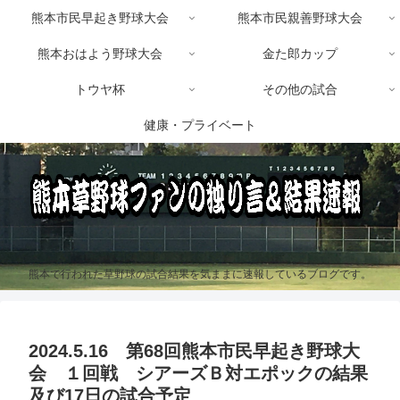
熊本市民早起き野球大会
熊本市民親善野球大会
熊本おはよう野球大会
金た郎カップ
トウヤ杯
その他の試合
健康・プライベート
熊本で行われた草野球の試合結果を気ままに速報しているブログです。
2024.5.16 第68回熊本市民早起き野球大
会 １回戦 シアーズＢ対エポックの結果
及び17日の試合予定