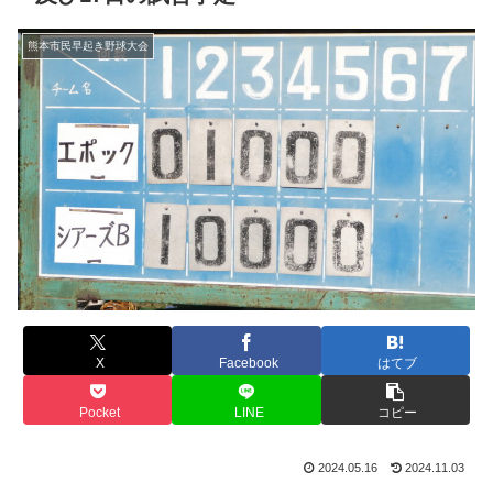
熊本市民早起き野球大会
X
Facebook
はてブ
Pocket
LINE
コピー
2024.05.16
2024.11.03