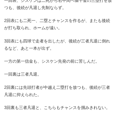
一回表、シスケンは二死から右中間へ値千金の三塁打を放
つも、後続が凡退し先制ならず。
2回表にも二死一、二塁とチャンスを作るが、またも後続
が打ち取られ、ホームが遠い。
3回表にも四球で走者を出したが、後続が三者凡退に倒れ
るなど、あと一本が出ず。
一方の第一信金も、シスケン先発の前に苦しんだ。
一回裏は三者凡退。
2回裏には先頭打者が中越え二塁打を放つも、後続が三者
凡退に抑えられた。
3回裏も三者凡退と、こちらもチャンスを掴みきれない。