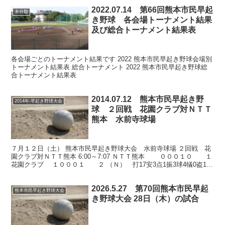
2022.07.14 第66回熊本市民早起
未分類
き野球 各会場トーナメント結果
及び総合トーナメント結果表
各会場ごとのトーナメント結果です 2022 熊本市民早起き野球会場別
トーナメント結果表 総合トーナメント 2022 熊本市民早起き野球総
合トーナメント結果表
2014.07.12 熊本市民早起き野
2014年-早起き野球大会
球 ２回戦 花園クラブ対ＮＴＴ
熊本 水前寺球場
７月１２日（土） 熊本市民早起き野球大会 水前寺球場 ２回戦 花
園クラブ対ＮＴＴ熊本 6:00～7:07 ＮＴＴ熊本 ０００１０ １
花園クラブ １０００１ ２ （Ｎ） 打17安3点1振3球4犠0盗1失
2二2三0本0 （花） 打1...
2026.5.27 第70回熊本市民早起
熊本市民早起き野球大会
き野球大会 28日（木）の試合