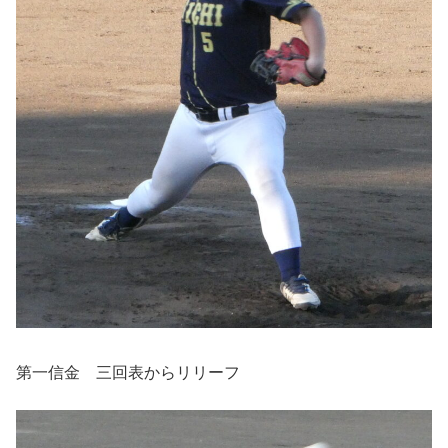
第一信金 三回表からリリーフ