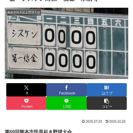
熊本市民早起き野球大会
X
Facebook
はてブ
Pocket
LINE
コピー
2025.07.23
2025.10.20
第69回熊本市民早起き野球大会