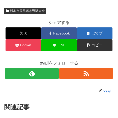
熊本市民早起き野球大会
シェアする
X
Facebook
はてブ
Pocket
LINE
コピー
oyajiをフォローする
oyaji
関連記事