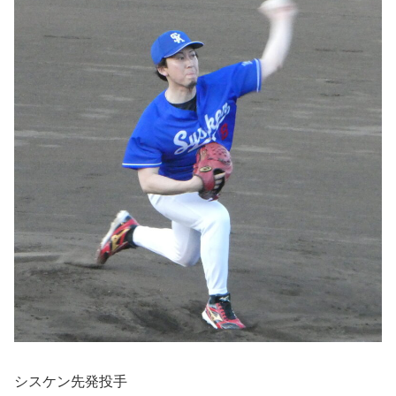
シスケン先発投手