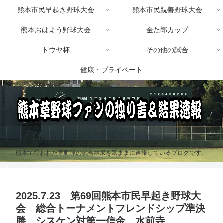
熊本市民早起き野球大会
熊本市民親善野球大会
熊本おはよう野球大会
金た郎カップ
トウヤ杯
その他の試合
健康・プライベート
熊本で行われた草野球の試合結果を気ままに速報しているブログです。
2025.7.23 第69回熊本市民早起き野球大
会 総合トーナメントフレンドシップ準決
勝 シスケン対第一信金 水前寺