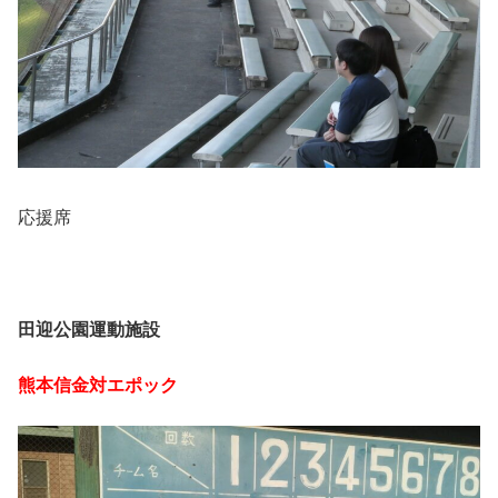
応援席
田迎公園運動施設
熊本信金対エポック