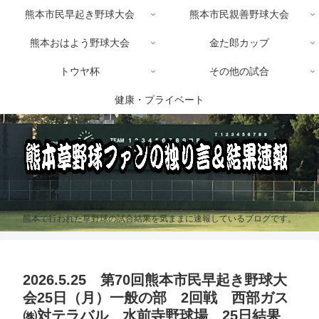
熊本市民早起き野球大会
熊本市民親善野球大会
熊本おはよう野球大会
金た郎カップ
トウヤ杯
その他の試合
健康・プライベート
熊本で行われた草野球の試合結果を気ままに速報しているブログです。
2026.5.25 第70回熊本市民早起き野球大
会25日（月）一般の部 2回戦 西部ガス
㈱対テラバル 水前寺野球場 25日結果