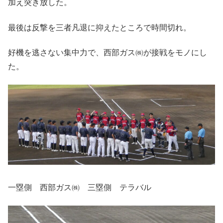
加え突き放した。
最後は反撃を三者凡退に抑えたところで時間切れ。
好機を逃さない集中力で、西部ガス㈱が接戦をモノにし
た。
一塁側 西部ガス㈱ 三塁側 テラバル