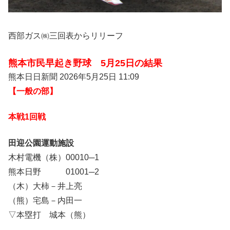
西部ガス㈱三回表からリリーフ
熊本市民早起き野球 5月25日の結果
熊本日日新聞
2026年5月25日 11:09
【一般の部】
本戦1回戦
田迎公園運動施設
木村電機（株）00010─1
熊本日野 01001─2
（木）大柿－井上亮
（熊）宅島－内田一
▽本塁打 城本（熊）