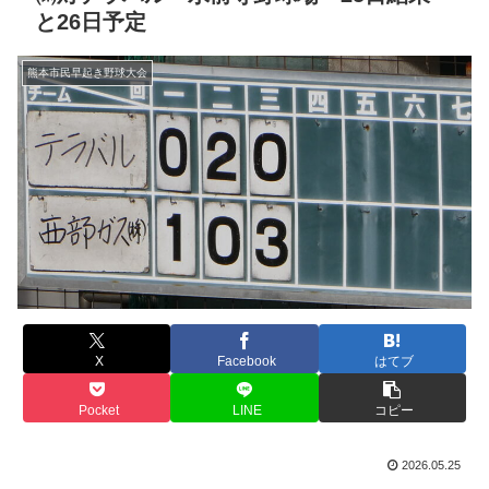
と26日予定
熊本市民早起き野球大会
X
Facebook
はてブ
Pocket
LINE
コピー
2026.05.25