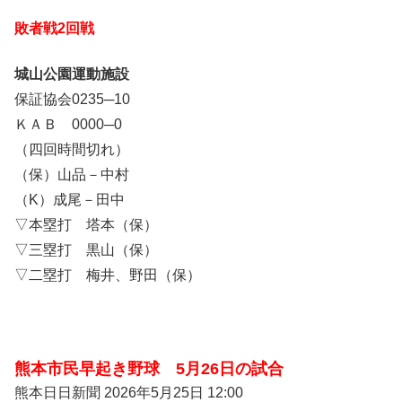
敗者戦2回戦
城山公園運動施設
保証協会0235─10
ＫＡＢ 0000─0
（四回時間切れ）
（保）山品－中村
（K）成尾－田中
▽本塁打 塔本（保）
▽三塁打 黒山（保）
▽二塁打 梅井、野田（保）
熊本市民早起き野球 5月26日の試合
熊本日日新聞
2026年5月25日 12:00