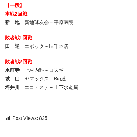
【一般】
本戦2回戦
新 地
新地球友会－平原医院
敗者戦1回戦
田 迎
エポック－味千本店
敗者戦2回戦
水前寺
上村内科－コスギ
城 山
ヤマックス－Big連
坪井川
エコ・ステ－上下水道局
Post Views:
825