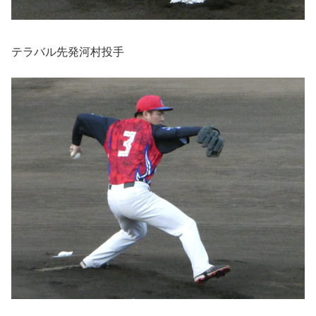
テラバル先発河村投手