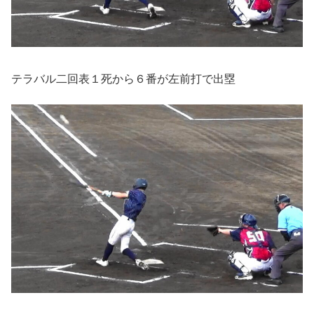
テラバル二回表１死から６番が左前打で出塁