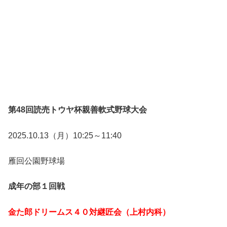
第48回読売トウヤ杯親善軟式野球大会
2025.10.13（月）10:25～11:40
雁回公園野球場
成年の部１回戦
金た郎ドリームス４０対継匠会（上村内科）