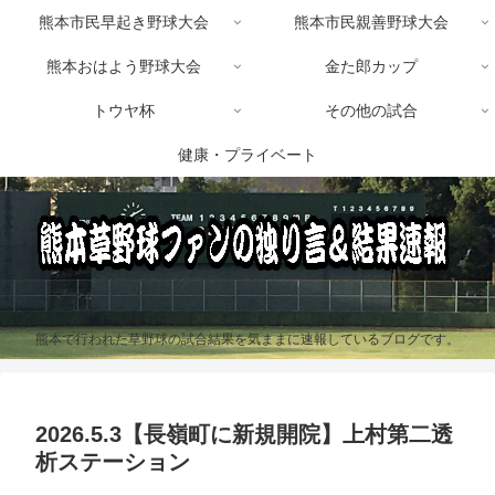
熊本市民早起き野球大会
熊本市民親善野球大会
熊本おはよう野球大会
金た郎カップ
トウヤ杯
その他の試合
健康・プライベート
熊本で行われた草野球の試合結果を気ままに速報しているブログです。
2026.5.3【長嶺町に新規開院】上村第二透
析ステーション