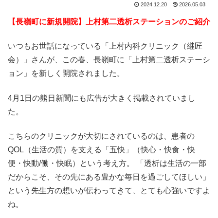
2024.12.20
2026.05.03
【長嶺町に新規開院】上村第二透析ステーションのご紹介
いつもお世話になっている「上村内科クリニック（継匠
会）」さんが、この春、長嶺町に「上村第二透析ステーシ
ョン」を新しく開院されました。
4月1日の熊日新聞にも広告が大きく掲載されていまし
た。
こちらのクリニックが大切にされているのは、患者の
QOL（生活の質）を支える「五快」（快心・快食・快
便・快動/働・快眠）という考え方。 「透析は生活の一部
だからこそ、その先にある豊かな毎日を過ごしてほしい」
という先生方の想いが伝わってきて、とても心強いですよ
ね。