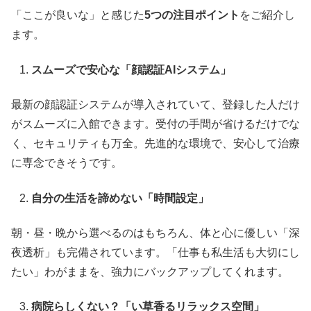
「ここが良いな」と感じた
5つの注目ポイント
をご紹介し
ます。
スムーズで安心な「顔認証AIシステム」
最新の顔認証システムが導入されていて、登録した人だけ
がスムーズに入館できます。受付の手間が省けるだけでな
く、セキュリティも万全。先進的な環境で、安心して治療
に専念できそうです。
自分の生活を諦めない「時間設定」
朝・昼・晩から選べるのはもちろん、体と心に優しい「深
夜透析」も完備されています。「仕事も私生活も大切にし
たい」わがままを、強力にバックアップしてくれます。
病院らしくない？「い草香るリラックス空間」