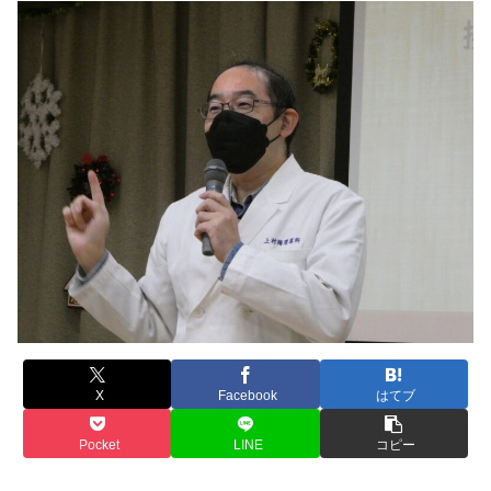
X
Facebook
はてブ
Pocket
LINE
コピー