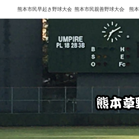
熊本市民早起き野球大会
熊本市民親善野球大会
熊本