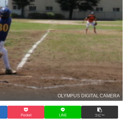
OLYMPUS DIGITAL CAMERA
Pocket
LINE
コピー