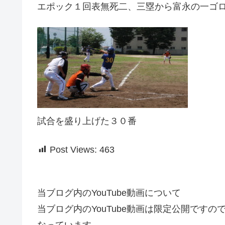
エポック１回表無死二、三塁から富永の一ゴ
試合を盛り上げた３０番
Post Views:
463
当ブログ内のYouTube動画について
当ブログ内のYouTube動画は限定公開です