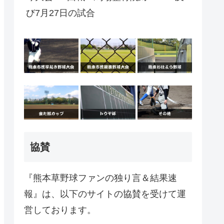
び7月27日の試合
協賛
『熊本草野球ファンの独り言＆結果速
報』は、以下のサイトの協賛を受けて運
営しております。