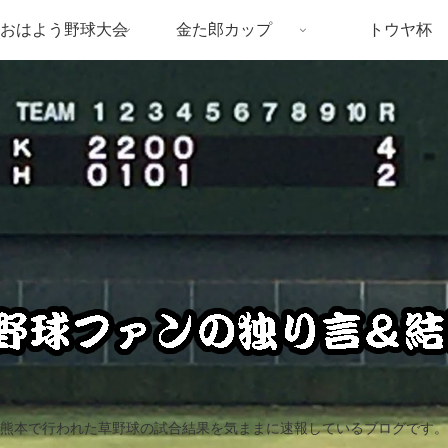
おはよう野球大会
金た郎カップ
トウヤ杯
熊本で行われた草野球の試合結果を気ままに速報しているブログです。