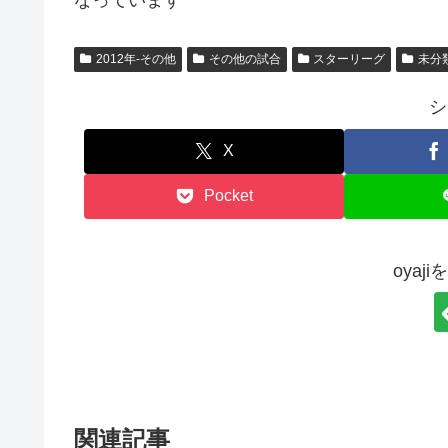
なっています
2012年-その他
その他の試合
スターリーグ
未分
シ
X
Pocket
oyaj
関連記事