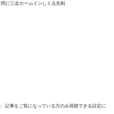
ロ間に三走ホームインし１点先制
ので、記事をご覧になっている方のみ視聴できる設定に