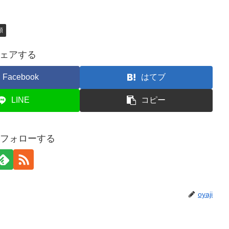
類
ェアする
Facebook
はてブ
LINE
コピー
iをフォローする
oyaji