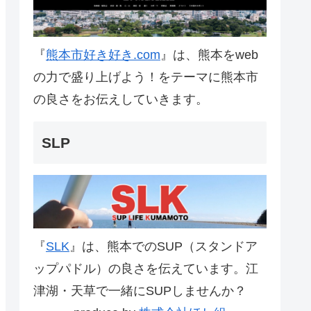
『
熊本市好き好き.com
』は、熊本をweb
の力で盛り上げよう！をテーマに熊本市
の良さをお伝えしていきます。
SLP
『
SLK
』は、熊本でのSUP（スタンドア
ップパドル）の良さを伝えています。江
津湖・天草で一緒にSUPしませんか？