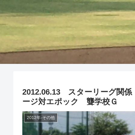
2012.06.13 スターリー
ージ対エポック 聾学校Ｇ
2012年-その他