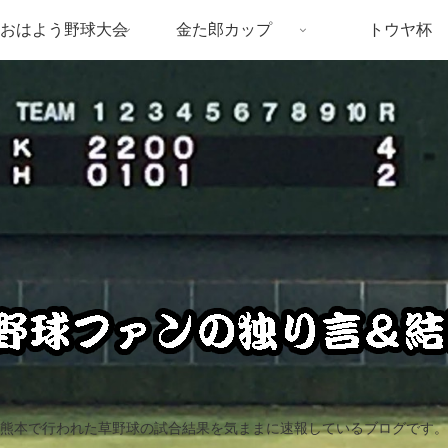
おはよう野球大会
金た郎カップ
トウヤ杯
熊本で行われた草野球の試合結果を気ままに速報しているブログです。