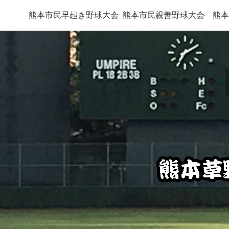
熊本市民早起き野球大会
熊本市民親善野球大会
熊本