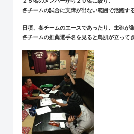
２５名のメンバーから２０名に絞り、
各チームの試合に支障が出ない範囲で活躍す
日頃、各チームのエースであったり、主砲が
各チームの推薦選手名を見ると鳥肌が立って