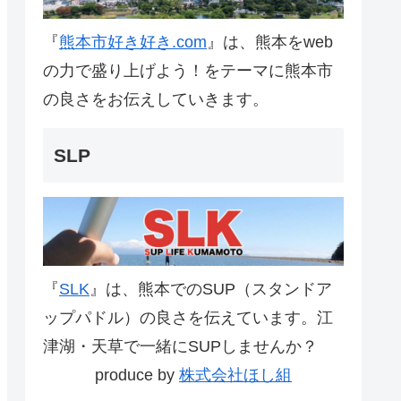
『
熊本市好き好き.com
』は、熊本をweb
の力で盛り上げよう！をテーマに熊本市
の良さをお伝えしていきます。
SLP
『
SLK
』は、熊本でのSUP（スタンドア
ップパドル）の良さを伝えています。江
津湖・天草で一緒にSUPしませんか？
produce by
株式会社ほし組