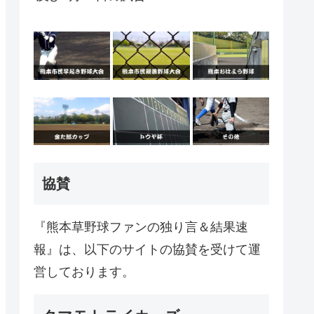
協賛
『熊本草野球ファンの独り言＆結果速
報』は、以下のサイトの協賛を受けて運
営しております。