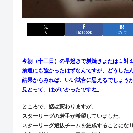
X
Facebook
はてブ
今朝（十三日）の早起きで炭焼きよたは１対
抽選にも強かったはずなんですが、どうした
結果からみれば、いい試合に思えるでしょう
見とって、はがいかったですね。
ところで、話は変わりますが、
スターリーグの若手が希望していました、
スターリーグ選抜チームを結成することにな