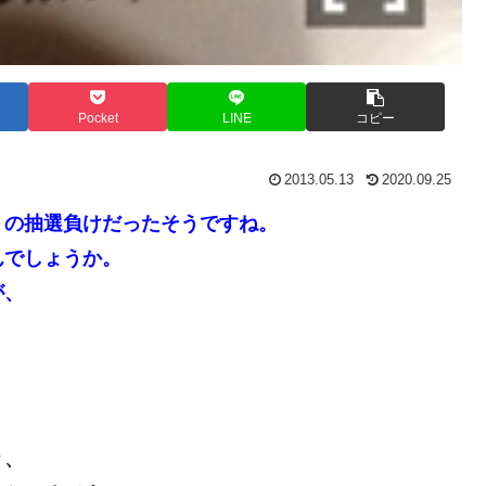
Pocket
LINE
コピー
2013.05.13
2020.09.25
１の抽選負けだったそうですね。
んでしょうか。
が、
り、