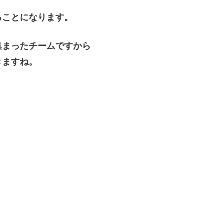
ることになります。
集まったチームですから
きますね。