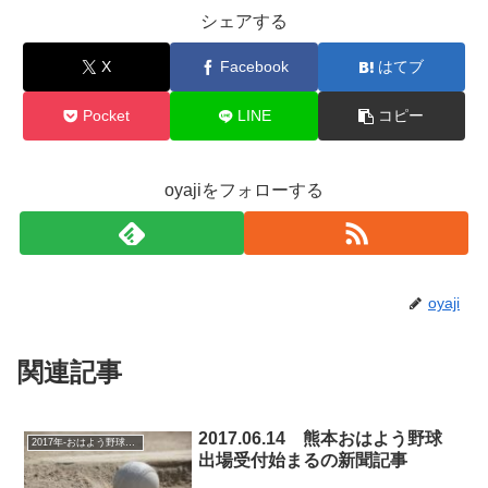
シェアする
X
Facebook
はてブ
Pocket
LINE
コピー
oyajiをフォローする
oyaji
関連記事
2017.06.14 熊本おはよう野球
2017年-おはよう野球大会
出場受付始まるの新聞記事