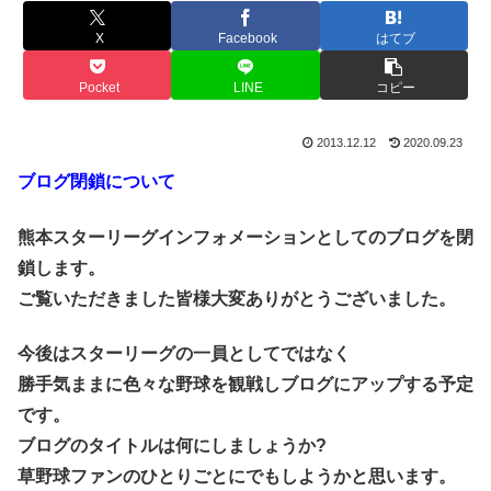
X
Facebook
はてブ
Pocket
LINE
コピー
2013.12.12
2020.09.23
ブログ閉鎖について
熊本スターリーグインフォメーションとしてのブログを閉
鎖します。
ご覧いただきました皆様大変ありがとうございました。
今後はスターリーグの一員としてではなく
勝手気ままに色々な野球を観戦しブログにアップする予定
です。
ブログのタイトルは何にしましょうか?
草野球ファンのひとりごとにでもしようかと思います。