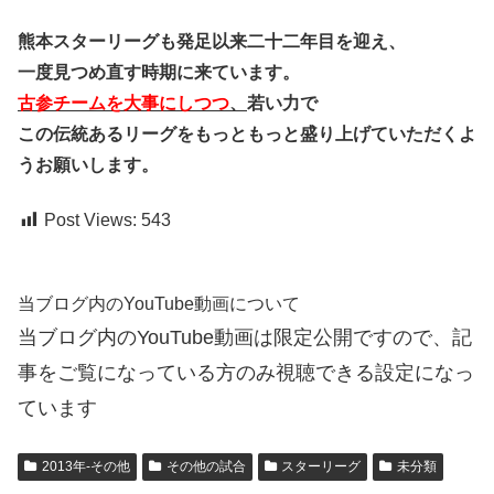
熊本スターリーグも発足以来二十二年目を迎え、
一度見つめ直す時期に来ています。
古参チームを大事にしつつ
、
若い力で
この伝統あるリーグをもっともっと盛り上げていただくよ
うお願いします。
Post Views:
543
当ブログ内のYouTube動画について
当ブログ内のYouTube動画は限定公開ですので、記
事をご覧になっている方のみ視聴できる設定になっ
ています
2013年-その他
その他の試合
スターリーグ
未分類