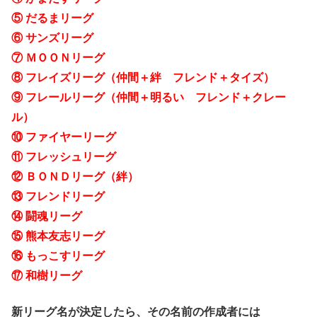
⑤ だるまリーグ
⑥ サンズリーグ
⑦ ＭＯＯＮリーグ
⑧ フレイズリーグ（仲間＋絆 フレンド＋タイズ）
⑨ フレールリーグ（仲間＋明るい フレンド＋クレー
ル）
⑩ ファイヤーリーグ
⑪ フレッシュリーグ
⑫ ＢＯＮＤリーグ（絆）
⑬ フレンドリーグ
⑭ 闘魂リーグ
⑮ 熊本友志リーグ
⑯ もっこすリーグ
⑰ 和樹リーグ
新リーグ名が決定したら、その名前の作成者には