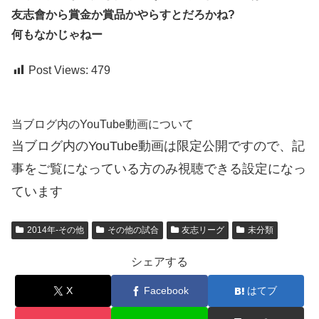
友志會から賞金か賞品かやらすとだろかね?
何もなかじゃねー
Post Views:
479
当ブログ内のYouTube動画について
当ブログ内のYouTube動画は限定公開ですので、記
事をご覧になっている方のみ視聴できる設定になっ
ています
2014年-その他
その他の試合
友志リーグ
未分類
シェアする
X
Facebook
はてブ