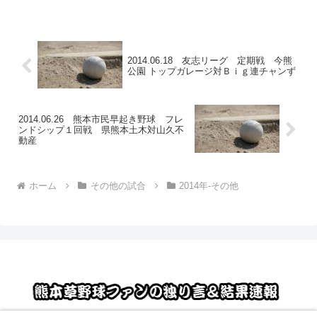
2014.06.18 友志リーグ 定期戦 今熊
公園 トップガレージ対Ｂｉｇ連チャンず
2014.06.26 熊本市民早起き野球 フレ
ンドシップ１回戦 県熊本土木対山久不
動産
ホーム
その他の試合
2014年-その他