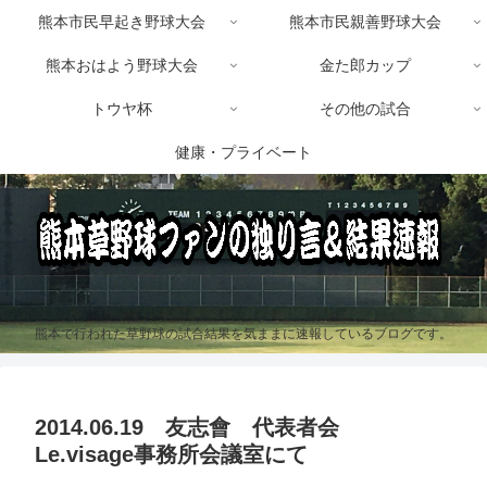
熊本市民早起き野球大会
熊本市民親善野球大会
熊本おはよう野球大会
金た郎カップ
トウヤ杯
その他の試合
健康・プライベート
熊本で行われた草野球の試合結果を気ままに速報しているブログです。
2014.06.19 友志會 代表者会
Le.visage事務所会議室にて