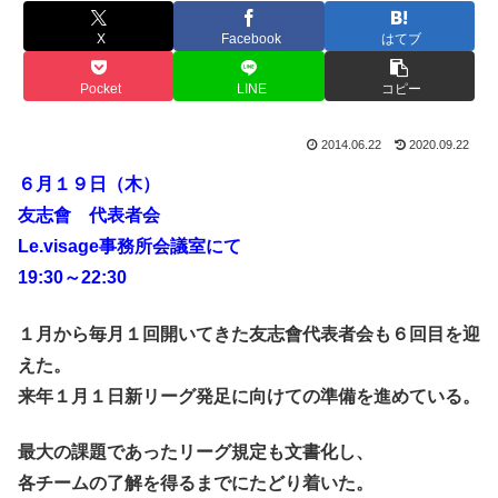
X
Facebook
はてブ
Pocket
LINE
コピー
2014.06.22
2020.09.22
６月１９日（木）
友志會 代表者会
Le.visage事務所会議室にて
19:30～22:30
１月から毎月１回開いてきた友志會代表者会も６回目を迎
えた。
来年１月１日新リーグ発足に向けての準備を進めている。
最大の課題であったリーグ規定も文書化し、
各チームの了解を得るまでにたどり着いた。