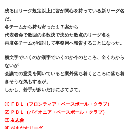
残るはリーグ規定以上に皆が関心を持っている新リーグ名
だ。
各チームから持ち寄った１７案から
代表者会で数回の多数決で決めた数点のリーグ名を
再度各チームが検討して事務局へ報告することになった。
横文字でいくのか漢字でいくのか今のところ、全くわから
ないが
会議での意見を聞いていると案外落ち着くところに落ち着
きそうな気もするが。
しかし、若手が多いだけにさてさて。
① ＦＢＬ（フロンティア・ベースボール・クラブ）
② ＰＢＬ（パイオニア・ベースボール・クラブ）
③ 友志會
④ がまだすリーグ