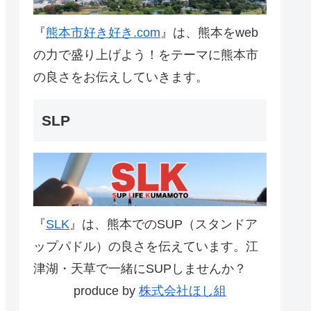
『
熊本市好き好き.com
』は、熊本をweb
の力で盛り上げよう！をテーマに熊本市
の良さをお伝えしていきます。
SLP
『
SLK
』は、熊本でのSUP（スタンドア
ップパドル）の良さを伝えています。江
津湖・天草で一緒にSUPしませんか？
produce by
株式会社ほし組