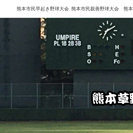
熊本市民早起き野球大会
熊本市民親善野球大会
熊本