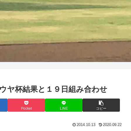
２日トウヤ杯結果と１９日組み合わせ
Pocket
LINE
コピー
2014.10.13
2020.09.22