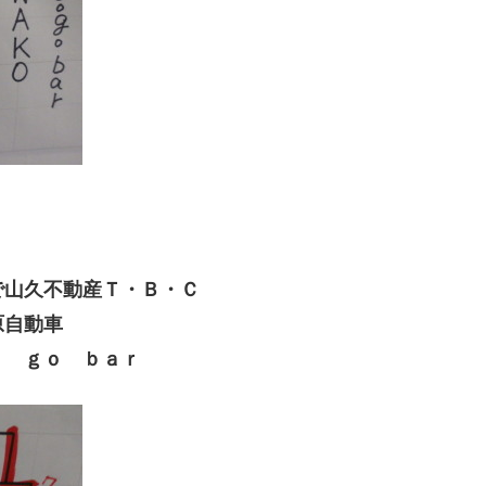
山久不動産Ｔ・Ｂ・Ｃ
原自動車
 ｇｏ ｂａｒ