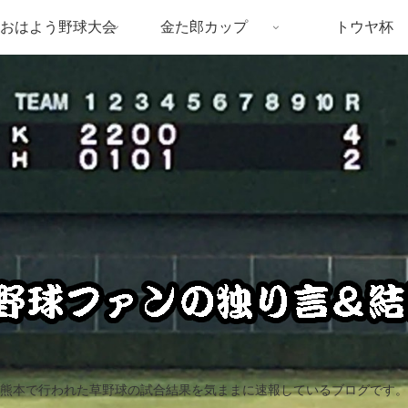
おはよう野球大会
金た郎カップ
トウヤ杯
熊本で行われた草野球の試合結果を気ままに速報しているブログです。