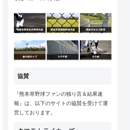
協賛
『熊本草野球ファンの独り言＆結果速
報』は、以下のサイトの協賛を受けて運
営しております。