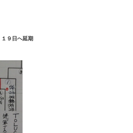
１９日へ延期