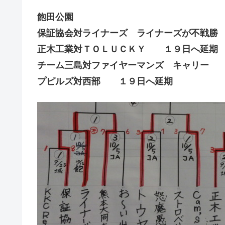
飽田公園
保証協会対ライナーズ ライナーズが不戦勝
正木工業対ＴＯＬＵＣＫＹ １９日へ延期
チーム三島対ファイヤーマンズ キャリー 
プピルズ対西部 １９日へ延期