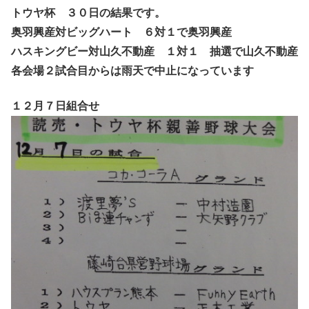
トウヤ杯 ３０日の結果です。
奥羽興産対ビッグハート ６対１で奥羽興産
ハスキングビー対山久不動産 １対１ 抽選で山久不動産
各会場２試合目からは雨天で中止になっています
１２月７日組合せ