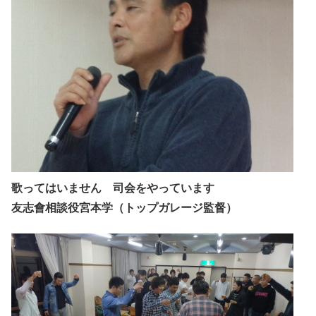
歌ってはいません 司会をやっています
友志會相談役宮本学（トップガレージ監督）