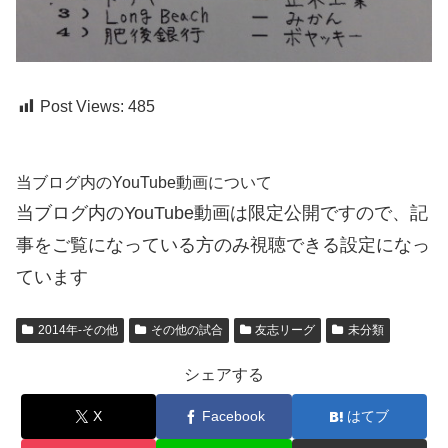
Post Views:
485
当ブログ内のYouTube動画について
当ブログ内のYouTube動画は限定公開ですので、記
事をご覧になっている方のみ視聴できる設定になっ
ています
2014年-その他
その他の試合
友志リーグ
未分類
シェアする
X
Facebook
はてブ