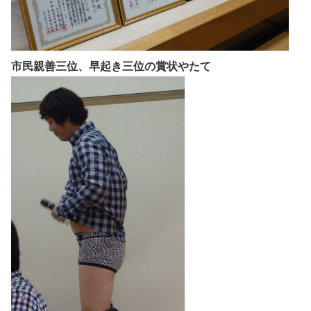
市民親善三位、早起き三位の賞状やたて