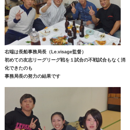
右端は長船事務局長（Le.visage監督）
初めての友志リーグリーグ戦を１試合の不戦試合もなく消
化できたのも
事務局長の努力の結果です