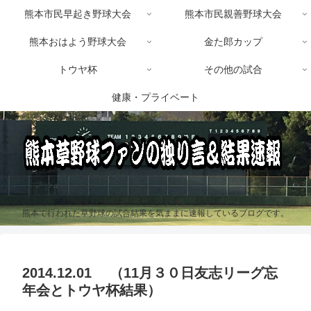
熊本市民早起き野球大会
熊本市民親善野球大会
熊本おはよう野球大会
金た郎カップ
トウヤ杯
その他の試合
健康・プライベート
熊本で行われた草野球の試合結果を気ままに速報しているブログです。
2014.12.01 （11月３０日友志リーグ忘
年会とトウヤ杯結果）