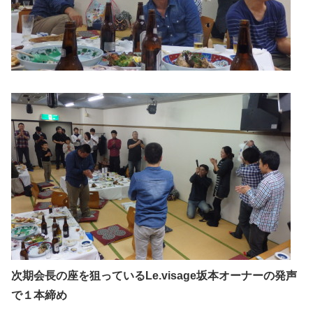
次期会長の座を狙っているLe.visage坂本オーナーの発声
で１本締め