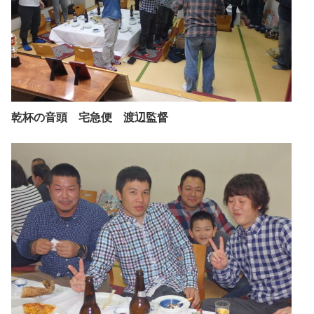
乾杯の音頭 宅急便 渡辺監督