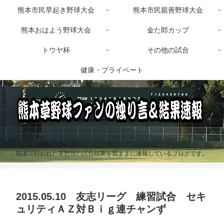
熊本市民早起き野球大会
熊本市民親善野球大会
熊本おはよう野球大会
金た郎カップ
トウヤ杯
その他の試合
健康・プライベート
熊本で行われた草野球の試合結果を気ままに速報しているブログです。
2015.05.10 友志リーグ 練習試合 セキ
ュリティＡＺ対Ｂｉｇ連チャンず