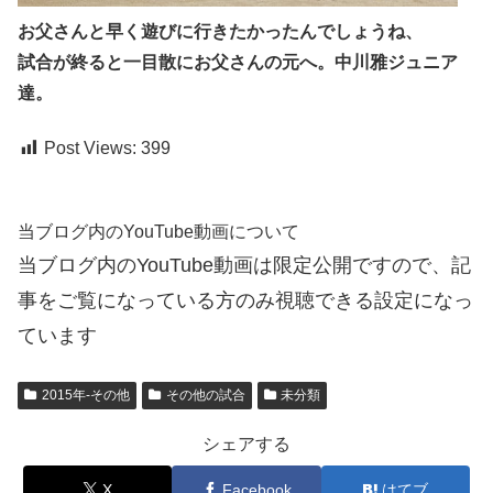
お父さんと早く遊びに行きたかったんでしょうね、
試合が終ると一目散にお父さんの元へ。中川雅ジュニア
達。
Post Views:
399
当ブログ内のYouTube動画について
当ブログ内のYouTube動画は限定公開ですので、記
事をご覧になっている方のみ視聴できる設定になっ
ています
2015年-その他
その他の試合
未分類
シェアする
X
Facebook
はてブ