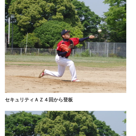
セキュリティＡＺ４回から登板