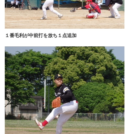
１番毛利が中前打を放ち１点追加