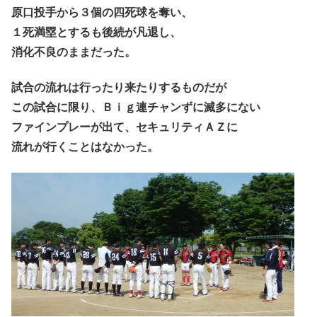
原口投手から３個の四死球を奪い、
１死満塁とするも後続が凡退し、
消化不良のままだった。
試合の流れは行ったり来たりするものだが
この試合に限り、Ｂｉｇ連チャンずに滅多にない
ファインプレーが出て、セキュリティＡＺに
流れが行くことはなかった。