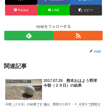
Pocket
LINE
コピー
oyajiをフォローする
oyaji
関連記事
2017.07.29 熊本おはよう野球
2017年-おはよう野球大会
今朝（２９日）の結果
今朝（２９日）の結果です 城山 西部ガス対Ｆ・Ｆ ６対０で西部ガ