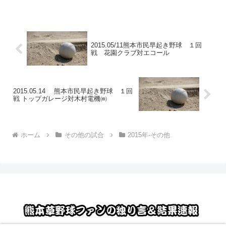
2015.05/11熊本市民早起き野球 １回
戦 花園クラブ対エコール
2015.05.14 熊本市民早起き野球 １回
戦 トップガレージ対木村電機㈱
ホーム
その他の試合
2015年-その他