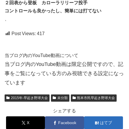
２回表から登板 カローラリリーフ投手
コントロールも良かったし、簡単には打てない
、
Post Views:
417
当ブログ内のYouTube動画について
当ブログ内のYouTube動画は限定公開ですので、記
事をご覧になっている方のみ視聴できる設定になっ
ています
2015年-早起き野球大会
未分類
熊本市民早起き野球大会
シェアする
X
Facebook
はてブ