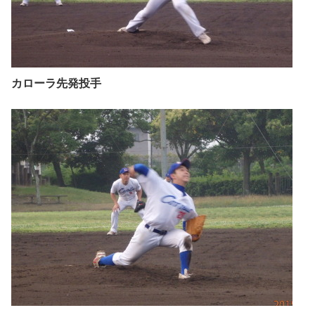
カローラ先発投手