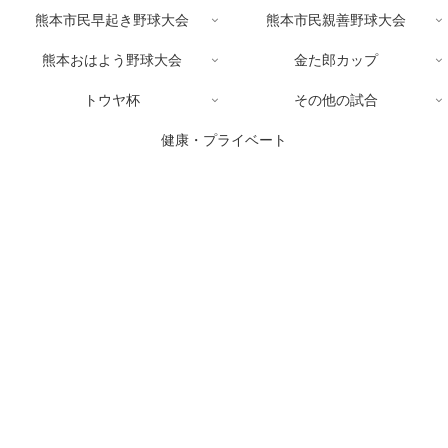
熊本市民早起き野球大会
熊本市民親善野球大会
熊本おはよう野球大会
金た郎カップ
トウヤ杯
その他の試合
健康・プライベート