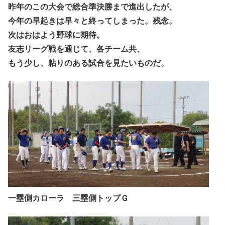
昨年のこの大会で総合準決勝まで進出したが、
今年の早起きは早々と終ってしまった。残念。
次はおはよう野球に期待。
友志リーグ戦を通じて、各チーム共、
もう少し、粘りのある試合を見たいものだ。
一塁側カローラ 三塁側トップＧ