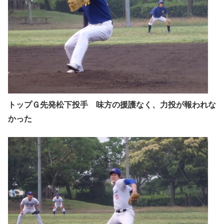
トップＧ先発松下投手 味方の援護なく、力投が報われな
かった