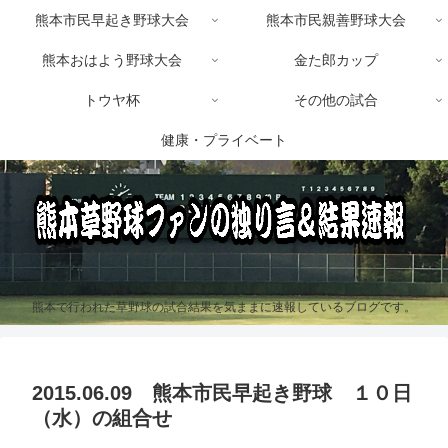
熊本市民早起き野球大会
熊本市民親善野球大会
熊本おはよう野球大会
金た郎カップ
トウヤ杯
その他の試合
健康・プライベート
熊本で行われた草野球の試合結果を気ままに速報しているブログです。
2015.06.09 熊本市民早起き野球 １０日
（水）の組合せ