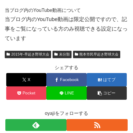
当ブログ内のYouTube動画について
当ブログ内のYouTube動画は限定公開ですので、記
事をご覧になっている方のみ視聴できる設定になっ
ています
2015年-早起き野球大会
未分類
熊本市民早起き野球大会
シェアする
X
Facebook
はてブ
Pocket
LINE
コピー
oyajiをフォローする