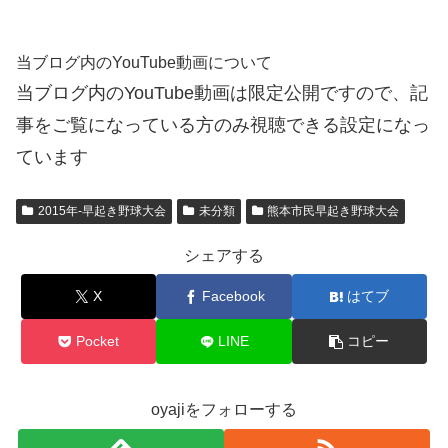
当ブログ内のYouTube動画について
当ブログ内のYouTube動画は限定公開ですので、記
事をご覧になっている方のみ視聴できる設定になっ
ています
2015年-早起き野球大会
未分類
熊本市民早起き野球大会
シェアする
X
Facebook
はてブ
Pocket
LINE
コピー
oyajiをフォローする