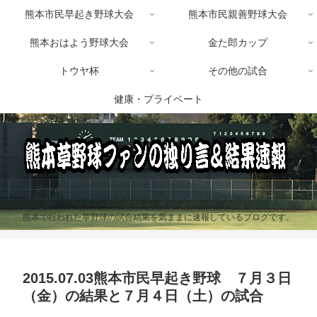
熊本市民早起き野球大会
熊本市民親善野球大会
熊本おはよう野球大会
金た郎カップ
トウヤ杯
その他の試合
健康・プライベート
熊本で行われた草野球の試合結果を気ままに速報しているブログです。
2015.07.03熊本市民早起き野球 ７月３日
（金）の結果と７月４日（土）の試合