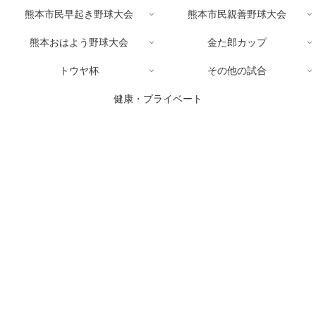
熊本市民早起き野球大会
熊本市民親善野球大会
熊本おはよう野球大会
金た郎カップ
トウヤ杯
その他の試合
健康・プライベート