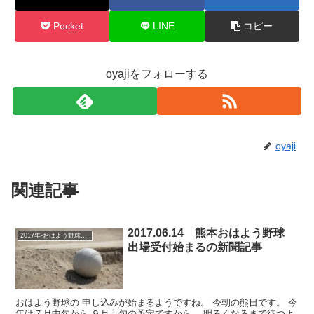
Pocket
LINE
コピー
oyajiをフォローする
oyaji
関連記事
2017.06.14 熊本おはよう野球
2017年-おはよう野球大会
出場受付始まるの新聞記事
おはよう野球の 申し込みが始まるようですね。 今朝の熊日です。 今
年は７月中旬から ９月上旬の予定ですから、 明るくなるまで待つよ