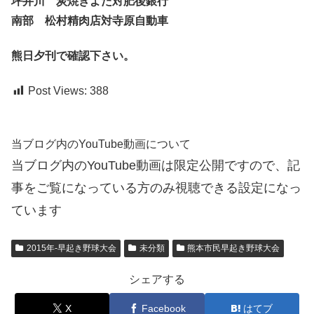
坪井川 炭焼きよた対肥後銀行
南部 松村精肉店対寺原自動車
熊日夕刊で確認下さい。
Post Views:
388
当ブログ内のYouTube動画について
当ブログ内のYouTube動画は限定公開ですので、記
事をご覧になっている方のみ視聴できる設定になっ
ています
2015年-早起き野球大会
未分類
熊本市民早起き野球大会
シェアする
X
Facebook
はてブ