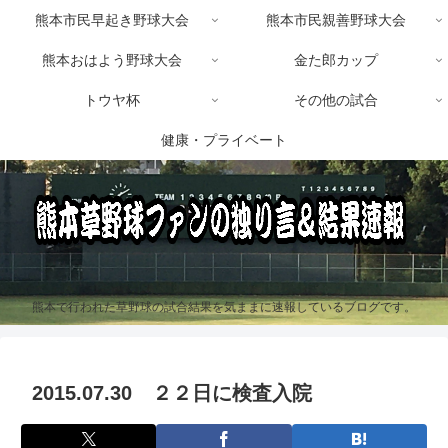
熊本市民早起き野球大会
熊本市民親善野球大会
熊本おはよう野球大会
金た郎カップ
トウヤ杯
その他の試合
健康・プライベート
熊本で行われた草野球の試合結果を気ままに速報しているブログです。
2015.07.30 ２２日に検査入院