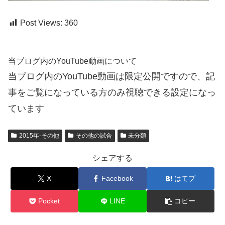
Post Views:
360
当ブログ内のYouTube動画について
当ブログ内のYouTube動画は限定公開ですので、記
事をご覧になっている方のみ視聴できる設定になっ
ています
2015年-その他
その他の試合
未分類
シェアする
X
Facebook
はてブ
Pocket
LINE
コピー