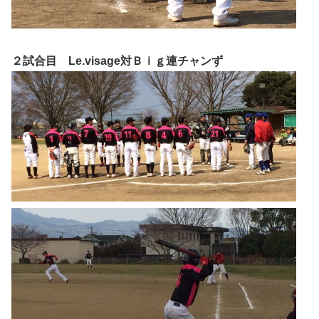
２試合目 Le.visage対Ｂｉｇ連チャンず