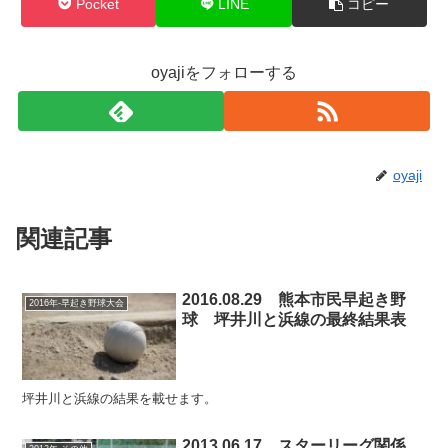
Pocket
LINE
コピー
oyajiをフォローする
oyaji
関連記事
2016.08.29 熊本市民早起き野
2016年-早起き野球大会
球 坪井川と浜線の最終結果表
坪井川と浜線の結果を載せます。
2013.06.17 スターリーグ関係