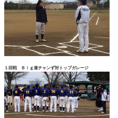
１回戦 Ｂｉｇ連チャンず対トップガレージ