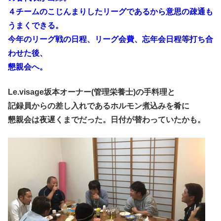
４チームのこじんまりしたリーグであるから意思の疎通も
うまくできる。
今年のリーグ戦の日程、リーグ会費、忘年会日程等打ち合
わせた後、
懇親会へ。
Le.visage坂本オーナー(管理栄養士)の手料理と
記録員からの差し入れであるホルモン煮込みを肴に
懇親会は夜遅くまでだった。日付が替わっていたかも。