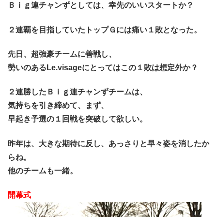
Ｂｉｇ連チャンずとしては、幸先のいいスタートか？
２連覇を目指していたトップＧには痛い１敗となった。
先日、超強豪チームに善戦し、
勢いのあるLe.visageにとってはこの１敗は想定外か？
２連勝したＢｉｇ連チャンずチームは、
気持ちを引き締めて、まず、
早起き予選の１回戦を突破して欲しい。
昨年は、大きな期待に反し、あっさりと早々姿を消したか
らね。
他のチームも一緒。
開幕式