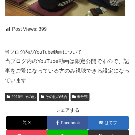
Post Views:
399
当ブログ内のYouTube動画について
当ブログ内のYouTube動画は限定公開ですので、記
事をご覧になっている方のみ視聴できる設定になっ
ています
2016年-その他
その他の試合
未分類
シェアする
X
Facebook
はてブ