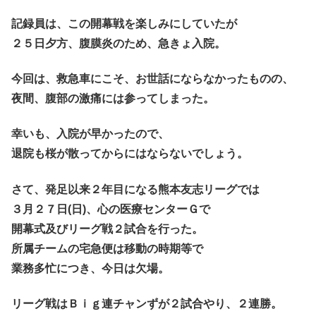
記録員は、この開幕戦を楽しみにしていたが
２５日夕方、腹膜炎のため、急きょ入院。
今回は、救急車にこそ、お世話にならなかったものの、
夜間、腹部の激痛には参ってしまった。
幸いも、入院が早かったので、
退院も桜が散ってからにはならないでしょう。
さて、発足以来２年目になる熊本友志リーグでは
３月２７日(日)、心の医療センターＧで
開幕式及びリーグ戦２試合を行った。
所属チームの宅急便は移動の時期等で
業務多忙につき、今日は欠場。
リーグ戦はＢｉｇ連チャンずが２試合やり、２連勝。