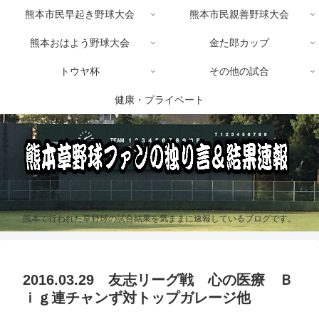
熊本市民早起き野球大会
熊本市民親善野球大会
熊本おはよう野球大会
金た郎カップ
トウヤ杯
その他の試合
健康・プライベート
熊本で行われた草野球の試合結果を気ままに速報しているブログです。
2016.03.29 友志リーグ戦 心の医療 Ｂ
ｉｇ連チャンず対トップガレージ他