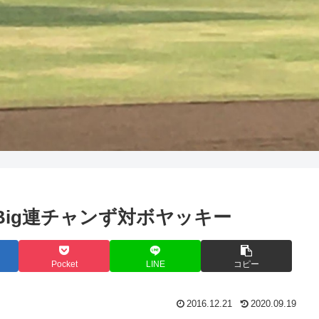
戦 Big連チャンず対ボヤッキー
Pocket
LINE
コピー
2016.12.21
2020.09.19