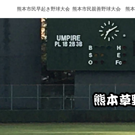
熊本市民早起き野球大会
熊本市民親善野球大会
熊本