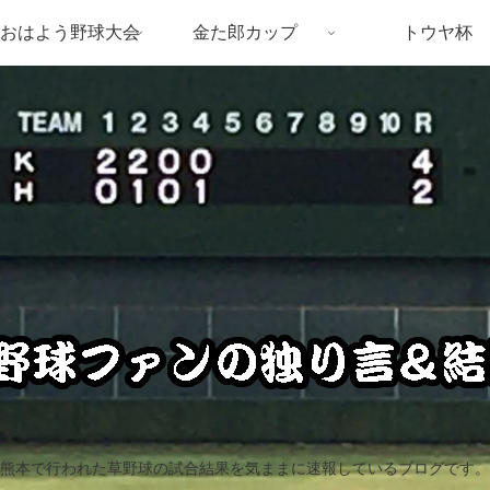
おはよう野球大会
金た郎カップ
トウヤ杯
熊本で行われた草野球の試合結果を気ままに速報しているブログです。