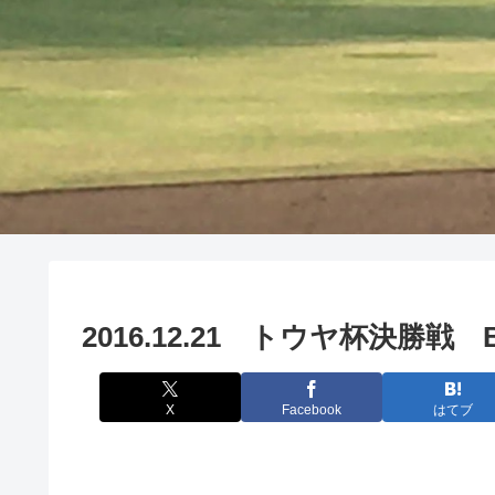
2016.12.21 トウヤ杯決勝
X
Facebook
はてブ