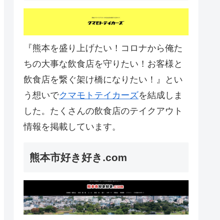
『熊本を盛り上げたい！コロナから俺た
ちの大事な飲食店を守りたい！お客様と
飲食店を繋ぐ架け橋になりたい！』とい
う想いで
クマモトテイカーズ
を結成しま
した。たくさんの飲食店のテイクアウト
情報を掲載しています。
熊本市好き好き.com