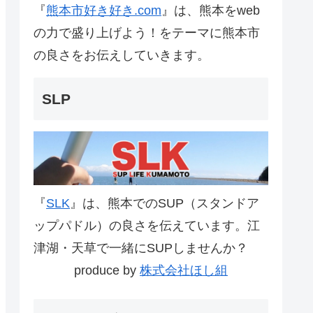
『
熊本市好き好き.com
』は、熊本をweb
の力で盛り上げよう！をテーマに熊本市
の良さをお伝えしていきます。
SLP
『
SLK
』は、熊本でのSUP（スタンドア
ップパドル）の良さを伝えています。江
津湖・天草で一緒にSUPしませんか？
produce by
株式会社ほし組