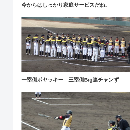
今からはしっかり家庭サービスだね。
一塁側ボヤッキー 三塁側Big連チャンず