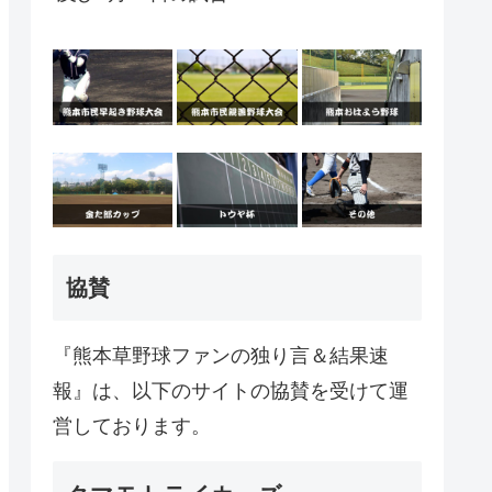
協賛
『熊本草野球ファンの独り言＆結果速
報』は、以下のサイトの協賛を受けて運
営しております。