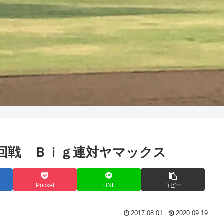
球 ２回戦 Ｂｉｇ連対ヤマックス
Pocket
LINE
コピー
2017.08.01
2020.09.19