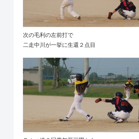
次の毛利の左前打で
二走中川が一挙に生還２点目