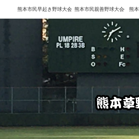
熊本市民早起き野球大会
熊本市民親善野球大会
熊本