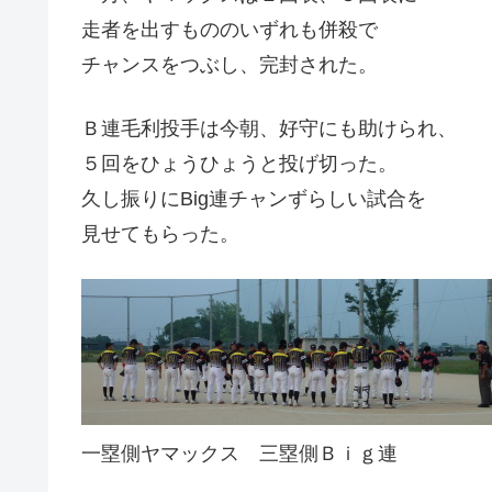
走者を出すもののいずれも併殺で
チャンスをつぶし、完封された。
Ｂ連毛利投手は今朝、好守にも助けられ、
５回をひょうひょうと投げ切った。
久し振りにBig連チャンずらしい試合を
見せてもらった。
一塁側ヤマックス 三塁側Ｂｉｇ連