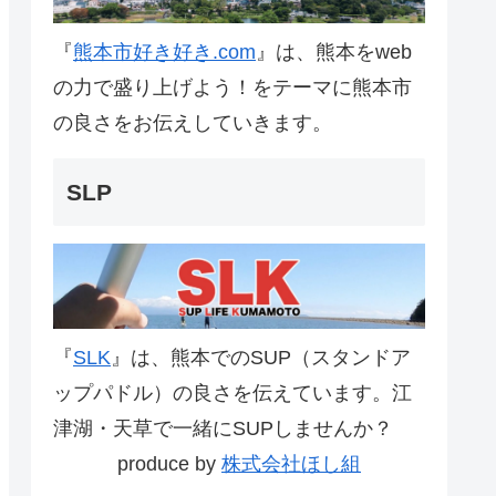
『
熊本市好き好き.com
』は、熊本をweb
の力で盛り上げよう！をテーマに熊本市
の良さをお伝えしていきます。
SLP
『
SLK
』は、熊本でのSUP（スタンドア
ップパドル）の良さを伝えています。江
津湖・天草で一緒にSUPしませんか？
produce by
株式会社ほし組