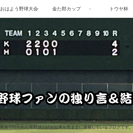
おはよう野球大会
金た郎カップ
トウヤ杯
熊本で行われた草野球の試合結果を気ままに速報しているブログです。