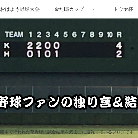
おはよう野球大会
金た郎カップ
トウヤ杯
熊本で行われた草野球の試合結果を気ままに速報しているブログです。