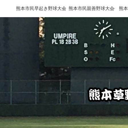
熊本市民早起き野球大会
熊本市民親善野球大会
熊本