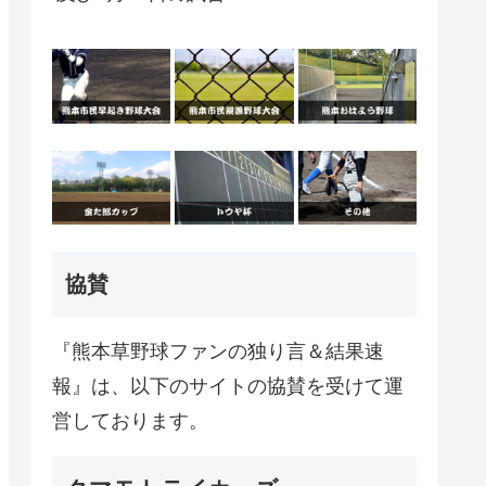
協賛
『熊本草野球ファンの独り言＆結果速
報』は、以下のサイトの協賛を受けて運
営しております。