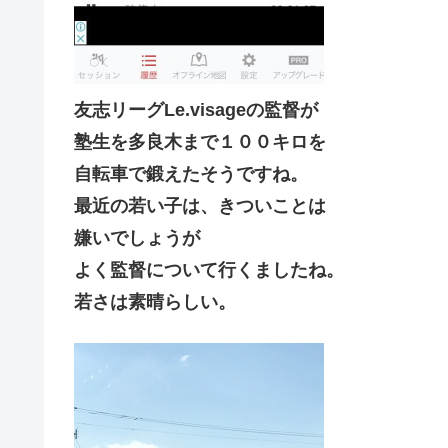
友志リーグLe.visageの監督が
塾生を多良木まで１００キロを
自転車で鍛えたそうですね。
最近の若い子は、きついことは
嫌いでしょうが
よく監督について行くましたね。
若さは素晴らしい。