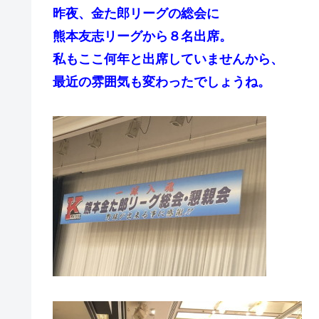
昨夜、金た郎リーグの総会に
熊本友志リーグから８名出席。
私もここ何年と出席していませんから、
最近の雰囲気も変わったでしょうね。