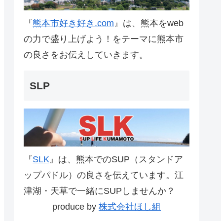
『
熊本市好き好き.com
』は、熊本をweb
の力で盛り上げよう！をテーマに熊本市
の良さをお伝えしていきます。
SLP
『
SLK
』は、熊本でのSUP（スタンドア
ップパドル）の良さを伝えています。江
津湖・天草で一緒にSUPしませんか？
produce by
株式会社ほし組