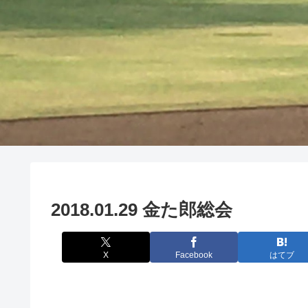
2018.01.29 金た郎総会
X
Facebook
はてブ