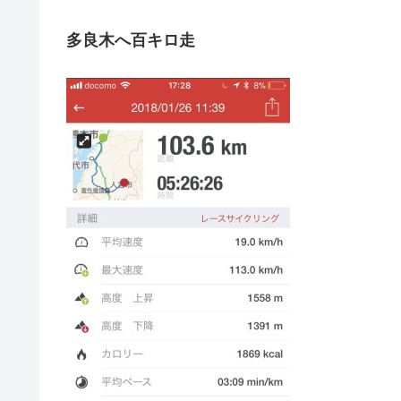
多良木へ百キロ走