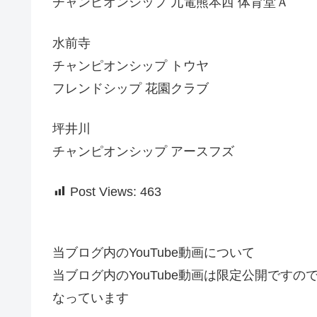
チャンピオンシップ 九電熊本西 体育堂Ａ
水前寺
チャンピオンシップ トウヤ
フレンドシップ 花園クラブ
坪井川
チャンピオンシップ アースフズ
Post Views:
463
当ブログ内のYouTube動画について
当ブログ内のYouTube動画は限定公開です
なっています