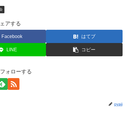
会
ェアする
Facebook
はてブ
LINE
コピー
iをフォローする
oyaji