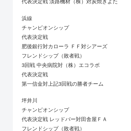
代表決定戦 淡路機材（株）対炭焼きよた
浜線
チャンピオンシップ
代表決定戦
肥後銀行対カローラ ＦＦ対シアーズ
フレンドシップ（敗者戦）
3回戦 中央病院対（株）エコラボ
代表決定戦
第一信金対上記3回戦の勝者チーム
坪井川
チャンピオンシップ
代表決定戦 レッドバー対田舎屋ＦＡ
フレンドシップ（敗者戦）