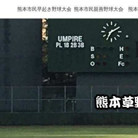
熊本市民早起き野球大会
熊本市民親善野球大会
熊本