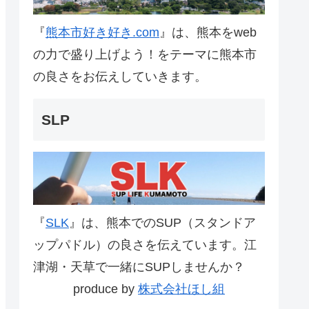
『
熊本市好き好き.com
』は、熊本をweb
の力で盛り上げよう！をテーマに熊本市
の良さをお伝えしていきます。
SLP
『
SLK
』は、熊本でのSUP（スタンドア
ップパドル）の良さを伝えています。江
津湖・天草で一緒にSUPしませんか？
produce by
株式会社ほし組