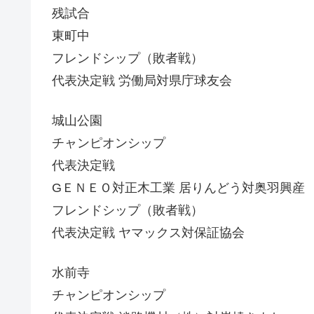
残試合
東町中
フレンドシップ（敗者戦）
代表決定戦 労働局対県庁球友会
城山公園
チャンピオンシップ
代表決定戦
GＥＮＥＯ対正木工業 居りんどう対奥羽興産
フレンドシップ（敗者戦）
代表決定戦 ヤマックス対保証協会
水前寺
チャンピオンシップ