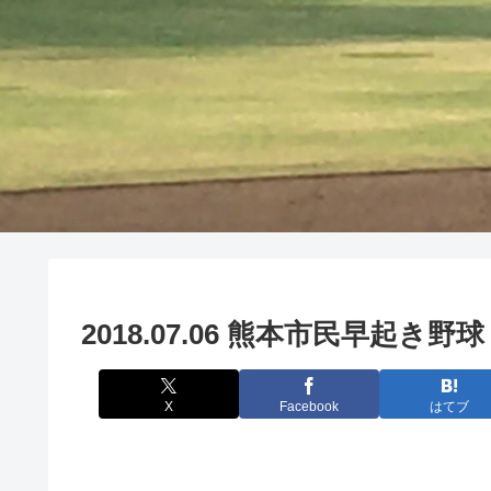
2018.07.06 熊本市民早起き野
X
Facebook
はてブ