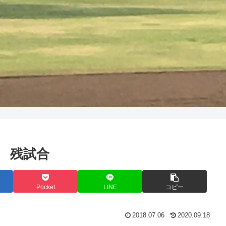
球 残試合
Pocket
LINE
コピー
2018.07.06
2020.09.18