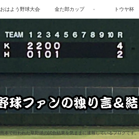
おはよう野球大会
金た郎カップ
トウヤ杯
熊本で行われた草野球の試合結果を気ままに速報しているブログです。