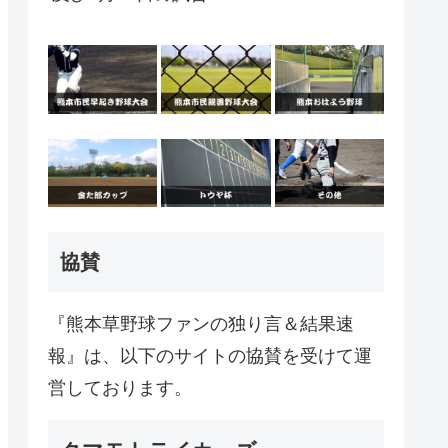
協賛
『熊本草野球ファンの独り言＆結果速
報』は、以下のサイトの協賛を受けて運
営しております。