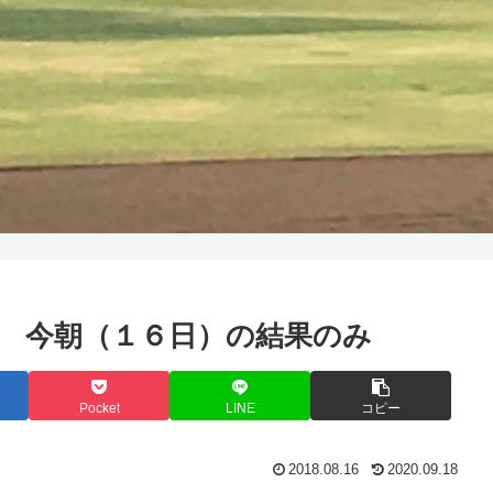
う野球 今朝（１６日）の結果のみ
Pocket
LINE
コピー
2018.08.16
2020.09.18