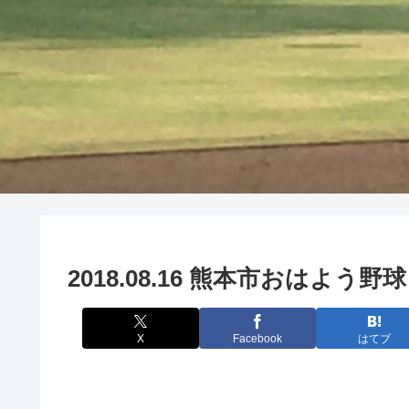
2018.08.16 熊本市おはよ
X
Facebook
はてブ