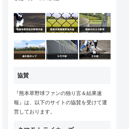
協賛
『熊本草野球ファンの独り言＆結果速
報』は、以下のサイトの協賛を受けて運
営しております。