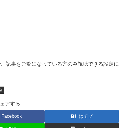
ので、記事をご覧になっている方のみ視聴できる設定に
会
ェアする
Facebook
はてブ