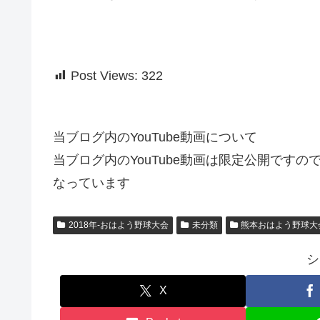
Post Views:
322
当ブログ内のYouTube動画について
当ブログ内のYouTube動画は限定公開です
なっています
2018年-おはよう野球大会
未分類
熊本おはよう野球大
シ
X