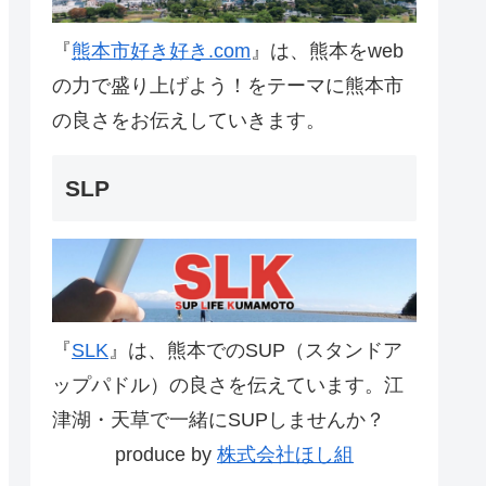
『
熊本市好き好き.com
』は、熊本をweb
の力で盛り上げよう！をテーマに熊本市
の良さをお伝えしていきます。
SLP
『
SLK
』は、熊本でのSUP（スタンドア
ップパドル）の良さを伝えています。江
津湖・天草で一緒にSUPしませんか？
produce by
株式会社ほし組