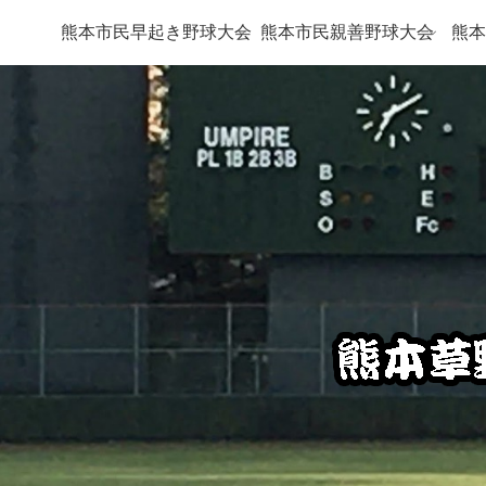
熊本市民早起き野球大会
熊本市民親善野球大会
熊本