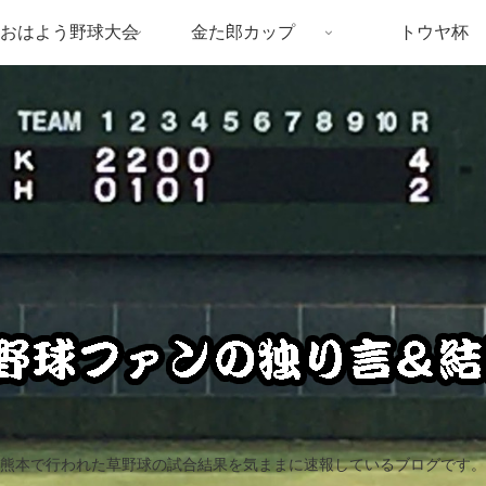
おはよう野球大会
金た郎カップ
トウヤ杯
熊本で行われた草野球の試合結果を気ままに速報しているブログです。