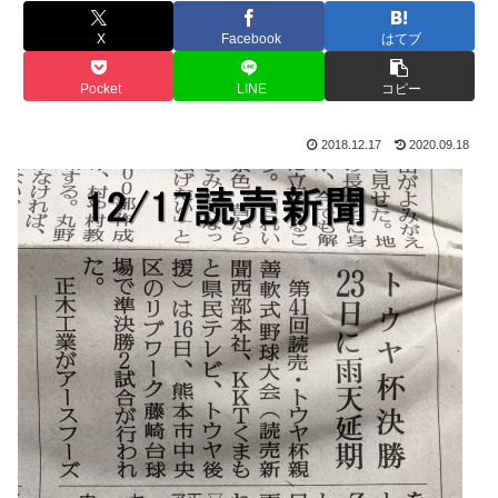
X
Facebook
はてブ
Pocket
LINE
コピー
2018.12.17
2020.09.18