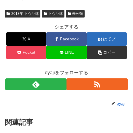
2018年-トウヤ杯
トウヤ杯
未分類
シェアする
X
Facebook
はてブ
Pocket
LINE
コピー
oyajiをフォローする
oyaji
関連記事