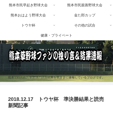
熊本市民早起き野球大会
熊本市民親善野球大会
熊本おはよう野球大会
金た郎カップ
トウヤ杯
その他の試合
健康・プライベート
熊本で行われた草野球の試合結果を気ままに速報しているブログです。
2018.12.17 トウヤ杯 準決勝結果と読売
新聞記事