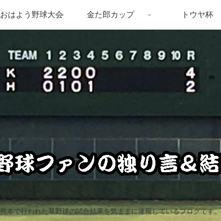
おはよう野球大会
金た郎カップ
トウヤ杯
熊本で行われた草野球の試合結果を気ままに速報しているブログです。