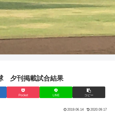
き野球 夕刊掲載試合結果
Pocket
LINE
コピー
2019.06.14
2020.09.17