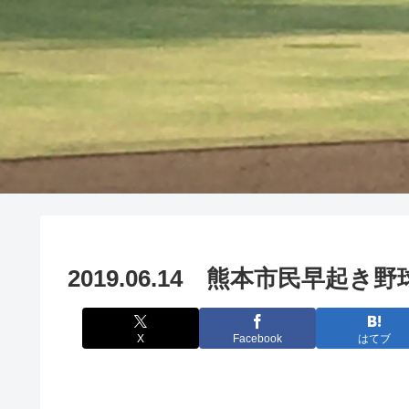
2019.06.14 熊本市民早起
X
Facebook
はてブ