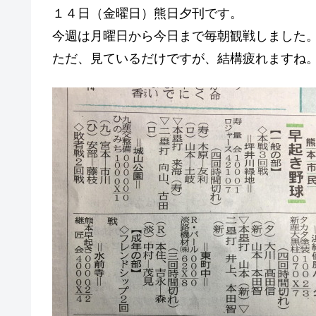
１４日（金曜日）熊日夕刊です。
今週は月曜日から今日まで毎朝観戦しました
ただ、見ているだけですが、結構疲れますね