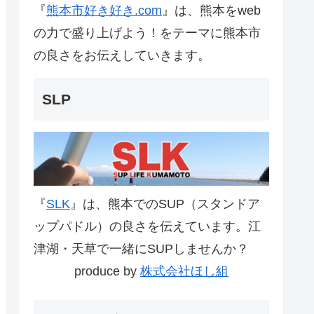
『
熊本市好き好き.com
』は、熊本をweb
の力で盛り上げよう！をテーマに熊本市
の良さをお伝えしていきます。
SLP
『
SLK
』は、熊本でのSUP（スタンドア
ップパドル）の良さを伝えています。江
津湖・天草で一緒にSUPしませんか？
produce by
株式会社ほし組