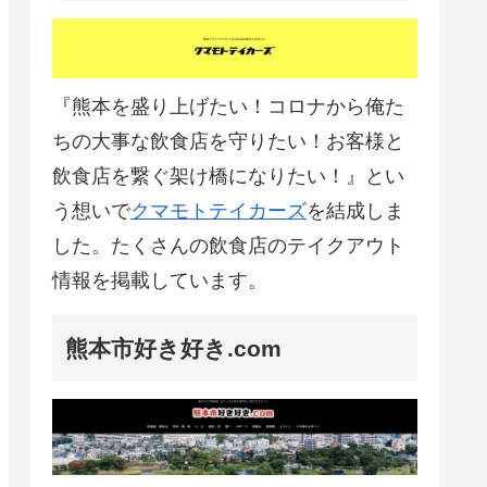
『熊本を盛り上げたい！コロナから俺た
ちの大事な飲食店を守りたい！お客様と
飲食店を繋ぐ架け橋になりたい！』とい
う想いで
クマモトテイカーズ
を結成しま
した。たくさんの飲食店のテイクアウト
情報を掲載しています。
熊本市好き好き.com