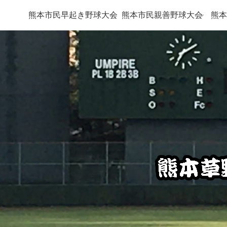
熊本市民早起き野球大会
熊本市民親善野球大会
熊本