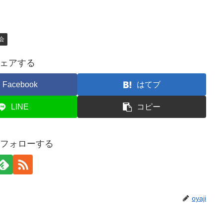
会
ェアする
Facebook
はてブ
LINE
コピー
iをフォローする
oyaji