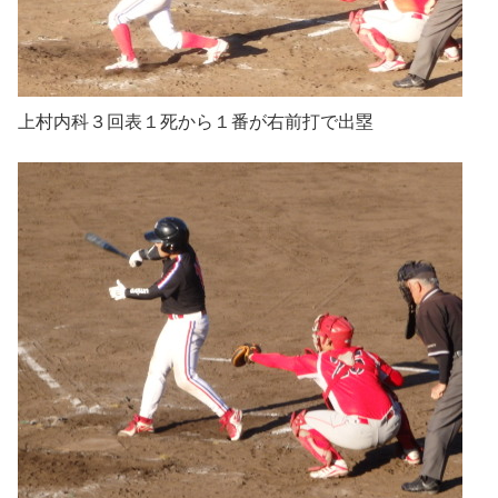
上村内科３回表１死から１番が右前打で出塁