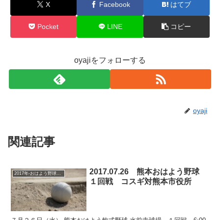
X
Facebook
はてブ
Pocket
LINE
コピー
oyajiをフォローする
oyaji
関連記事
2017.07.26 熊本おはよう野球
2017年-おはよう野球大会
１回戦 コスギ対熊本市役所