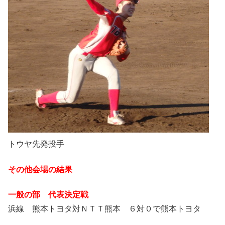
トウヤ先発投手
その他会場の結果
一般の部 代表決定戦
浜線 熊本トヨタ対ＮＴＴ熊本 ６対０で熊本トヨタ