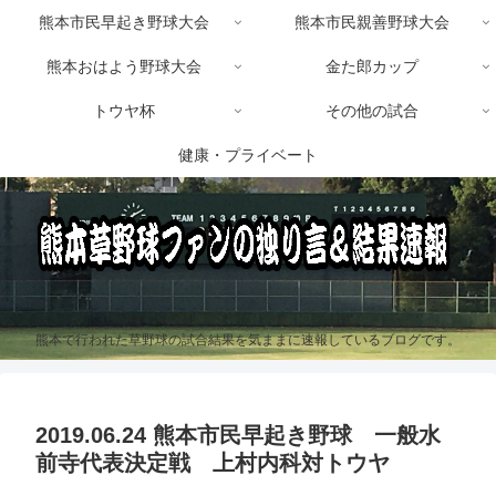
熊本市民早起き野球大会
熊本市民親善野球大会
熊本おはよう野球大会
金た郎カップ
トウヤ杯
その他の試合
健康・プライベート
熊本で行われた草野球の試合結果を気ままに速報しているブログです。
2019.06.24 熊本市民早起き野球 一般水
前寺代表決定戦 上村内科対トウヤ