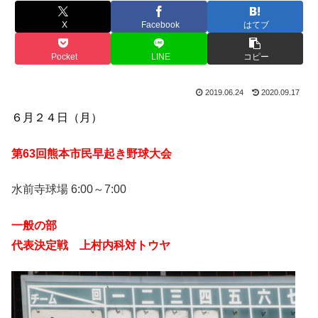
X
Facebook
はてブ
Pocket
LINE
コピー
2019.06.24
2020.09.17
６月２４日（月）
第63回熊本市民早起き野球大会
水前寺球場 6:00～7:00
一般の部
代表決定戦 上村内科対トウヤ