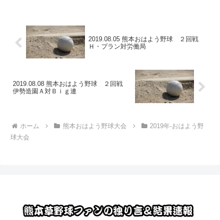
2019.08.05 熊本おはよう野球 ２回戦
Ｈ・プラン対労働局
2019.08.08 熊本おはよう野球 ２回戦
伊勢造園Ａ対Ｂｉｇ連
ホーム
熊本おはよう野球大会
2019年-おはよう野
球大会