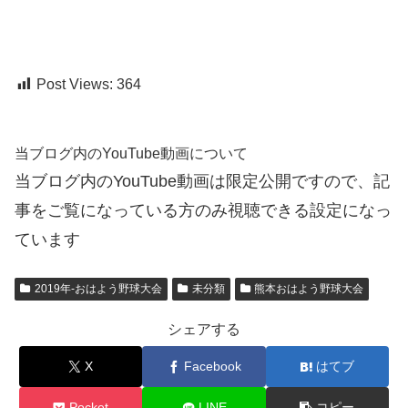
Post Views:
364
当ブログ内のYouTube動画について
当ブログ内のYouTube動画は限定公開ですので、記
事をご覧になっている方のみ視聴できる設定になっ
ています
2019年-おはよう野球大会
未分類
熊本おはよう野球大会
シェアする
X
Facebook
はてブ
Pocket
LINE
コピー