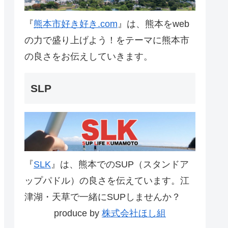
『
熊本市好き好き.com
』は、熊本をweb
の力で盛り上げよう！をテーマに熊本市
の良さをお伝えしていきます。
SLP
『
SLK
』は、熊本でのSUP（スタンドア
ップパドル）の良さを伝えています。江
津湖・天草で一緒にSUPしませんか？
produce by
株式会社ほし組