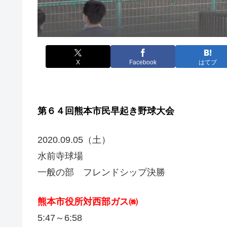
X
Facebook
はてブ
第６４回熊本市民早起き野球大会
2020.09.05（土）
水前寺球場
一般の部 フレンドシップ決勝
熊本市役所対西部ガス㈱
5:47～6:58