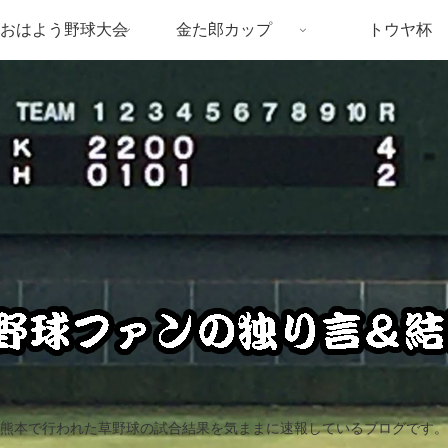
おはよう野球大会
金た郎カップ
トウヤ杯
熊本で行われた草野球の試合結果を気ままに速報しているブログです。