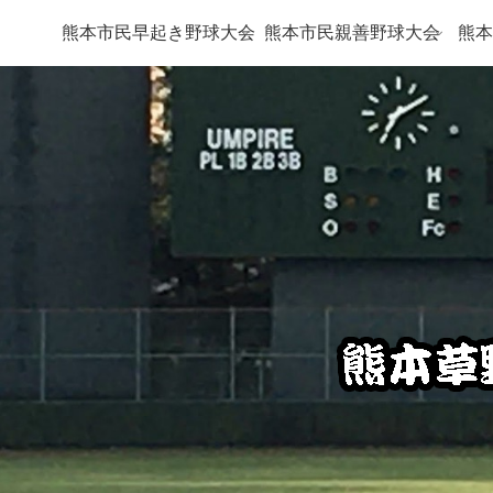
熊本市民早起き野球大会
熊本市民親善野球大会
熊本