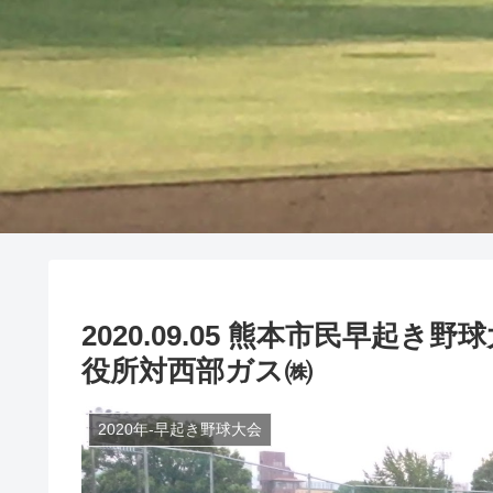
2020.09.05 熊本市民早起
役所対西部ガス㈱
2020年-早起き野球大会