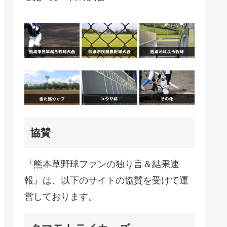
協賛
『熊本草野球ファンの独り言＆結果速
報』は、以下のサイトの協賛を受けて運
営しております。