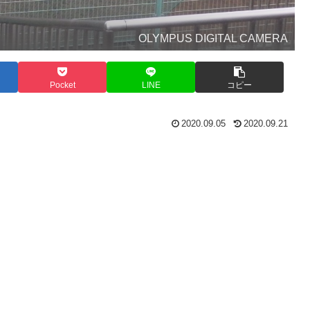
OLYMPUS DIGITAL CAMERA
Pocket
LINE
コピー
2020.09.05
2020.09.21