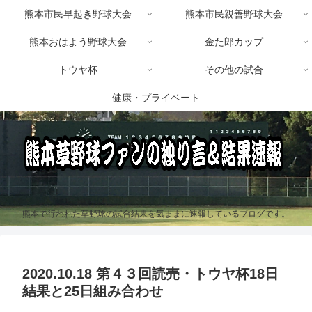
熊本市民早起き野球大会
熊本市民親善野球大会
熊本おはよう野球大会
金た郎カップ
トウヤ杯
その他の試合
健康・プライベート
熊本で行われた草野球の試合結果を気ままに速報しているブログです。
2020.10.18 第４３回読売・トウヤ杯18日
結果と25日組み合わせ