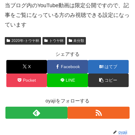
当ブログ内のYouTube動画は限定公開ですので、記
事をご覧になっている方のみ視聴できる設定になっ
ています
2020年-トウヤ杯
トウヤ杯
未分類
シェアする
X
Facebook
はてブ
Pocket
LINE
コピー
oyajiをフォローする
oyaji