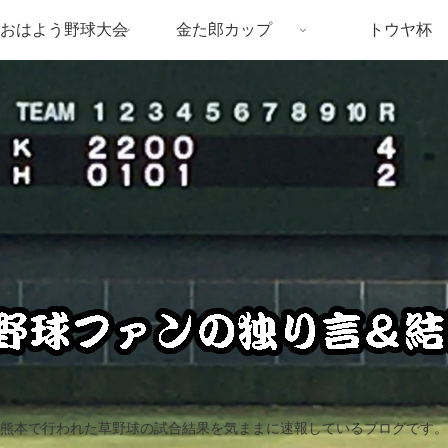
おはよう野球大会
金た郎カップ
トウヤ杯
熊本で行われた草野球の試合結果を気ままに速報しているブログです。