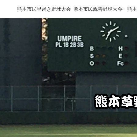
熊本市民早起き野球大会
熊本市民親善野球大会
熊本