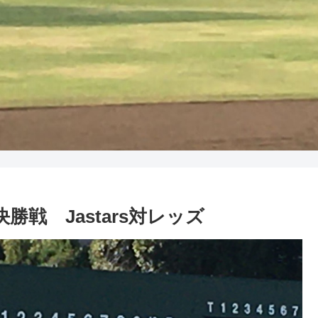
級決勝戦 Jastars対レッズ