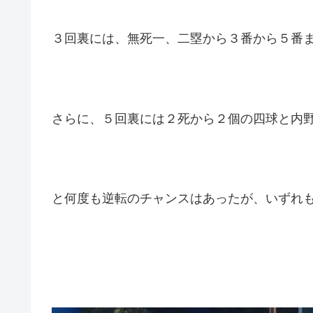
３回裏には、無死一、二塁から３番から５番
さらに、５回裏には２死から２個の四球と内
と何度も逆転のチャンスはあったが、いずれ