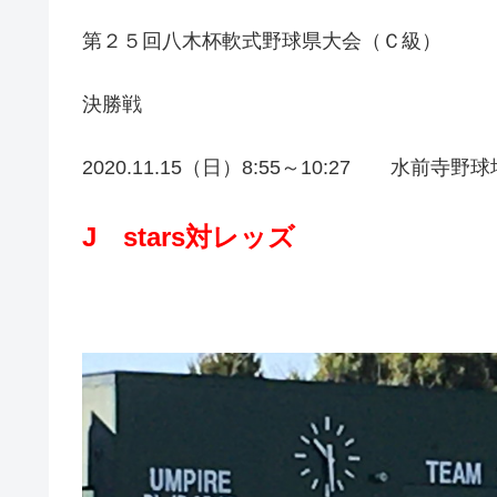
第２５回八木杯軟式野球県大会（Ｃ級）
決勝戦
2020.11.15（日）8:55～10:27 水前寺野球
J stars対レッズ