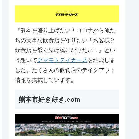
『熊本を盛り上げたい！コロナから俺た
ちの大事な飲食店を守りたい！お客様と
飲食店を繋ぐ架け橋になりたい！』とい
う想いで
クマモトテイカーズ
を結成しま
した。たくさんの飲食店のテイクアウト
情報を掲載しています。
熊本市好き好き.com