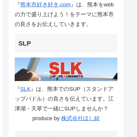
『
熊本市好き好き.com
』は、熊本をweb
の力で盛り上げよう！をテーマに熊本市
の良さをお伝えしていきます。
SLP
『
SLK
』は、熊本でのSUP（スタンドア
ップパドル）の良さを伝えています。江
津湖・天草で一緒にSUPしませんか？
produce by
株式会社ほし組