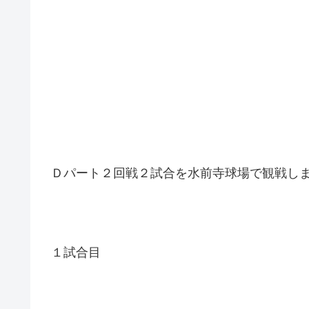
Ｄパート２回戦２試合を水前寺球場で観戦し
１試合目