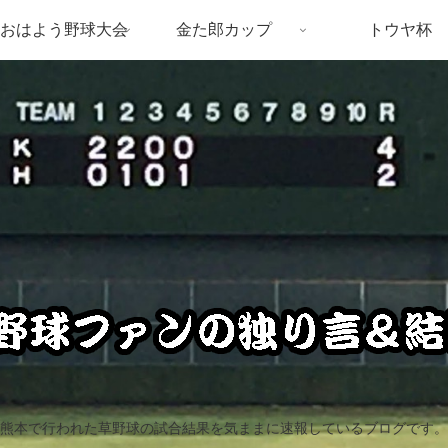
おはよう野球大会
金た郎カップ
トウヤ杯
熊本で行われた草野球の試合結果を気ままに速報しているブログです。