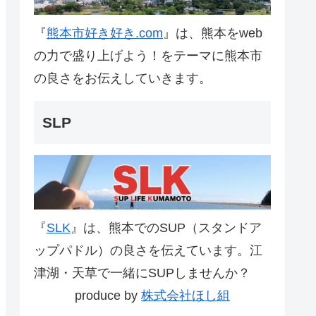
『
熊本市好き好き.com
』は、熊本をweb
の力で盛り上げよう！をテーマに熊本市
の良さをお伝えしていきます。
SLP
『
SLK
』は、熊本でのSUP（スタンドア
ップパドル）の良さを伝えています。江
津湖・天草で一緒にSUPしませんか？
produce by
株式会社ほし組