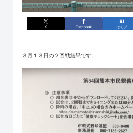
X
Facebook
はてブ
３月１３日の２回戦結果です。