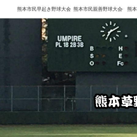
熊本市民早起き野球大会
熊本市民親善野球大会
熊本