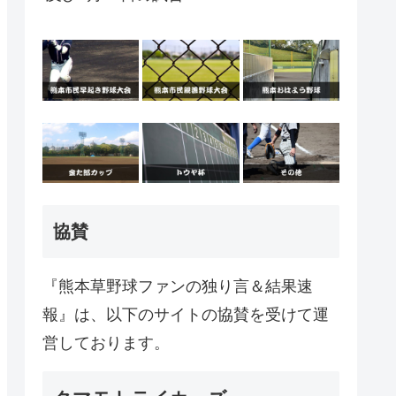
協賛
『熊本草野球ファンの独り言＆結果速
報』は、以下のサイトの協賛を受けて運
営しております。