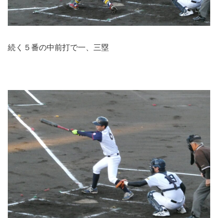
続く５番の中前打で一、三塁