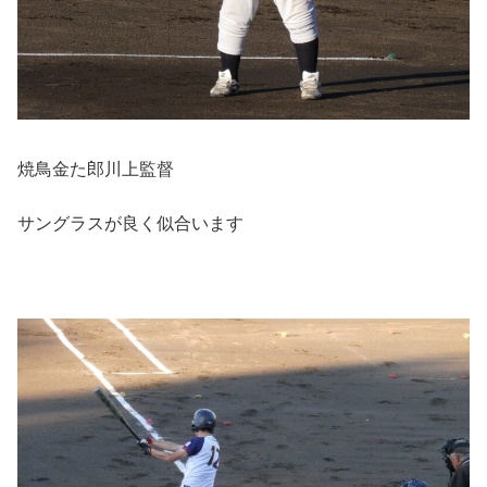
焼鳥金た郎川上監督
サングラスが良く似合います