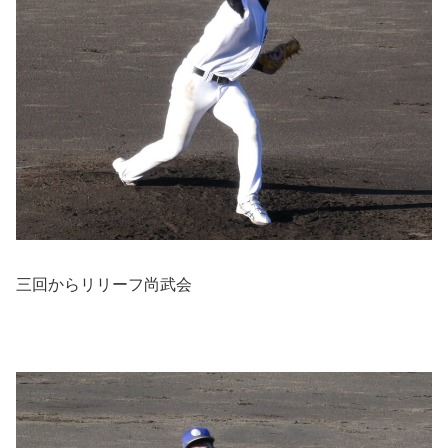
三回からリリーフ尚武会