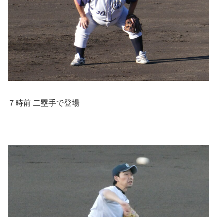
７時前 二塁手で登場