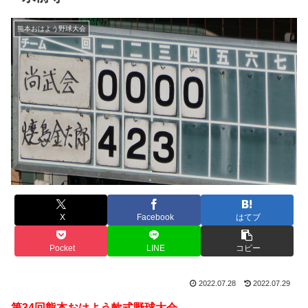
熊本おはよう野球大会
X
Facebook
はてブ
Pocket
LINE
コピー
2022.07.28
2022.07.29
第34回熊本おはよう軟式野球大会