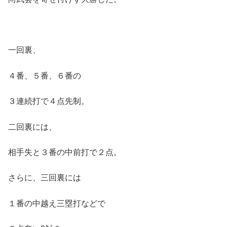
一回裏、
４番、５番、６番の
３連続打で４点先制。
二回裏には、
相手失と３番の中前打で２点。
さらに、三回裏には
１番の中越え三塁打などで