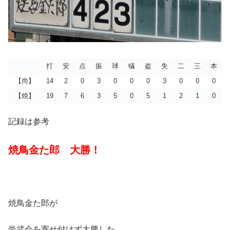
打
安
点
振
球
犠
盗
失
二
三
本
【尚】
14
2
0
3
0
0
0
3
0
0
0
【焼】
19
7
6
3
5
0
5
1
2
1
0
記録は参考
焼鳥金た郎 大勝！
焼鳥金た郎が
尚武会を寄せ付けず大勝した。