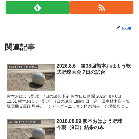
oyaji
関連記事
2026.8.6 第38回熊本おはよう軟
熊本おはよう野球大会
式野球大会 7日の試合
熊本おはよう野球 7日の試合予定 熊本日日新聞 2026年8月6日
11:51 熊本おはよう野球 7日の試合 1回戦 田 迎 田中材木店－飯
塚電機 2回戦 坪井川 シアーズ－ニッサンP 水前寺 会場都合によ
り休止
2018.08.09 熊本おはよう野球
2018年-おはよう野球大会
今朝（9日）結果のみ