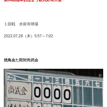
１回戦 水前寺球場
2022.07.28（木）5:57～7:02
焼鳥金た郎対尚武会