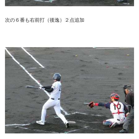
次の６番も右前打（後逸）２点追加