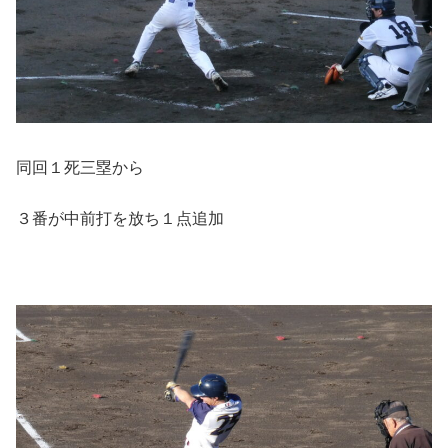
同回１死三塁から
３番が中前打を放ち１点追加