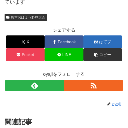
ています
熊本おはよう野球大会
シェアする
X
Facebook
はてブ
Pocket
LINE
コピー
oyajiをフォローする
oyaji
関連記事