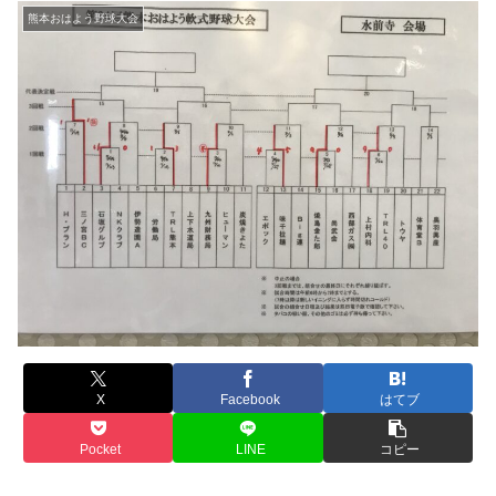
熊本おはよう野球大会
X
Facebook
はてブ
Pocket
LINE
コピー