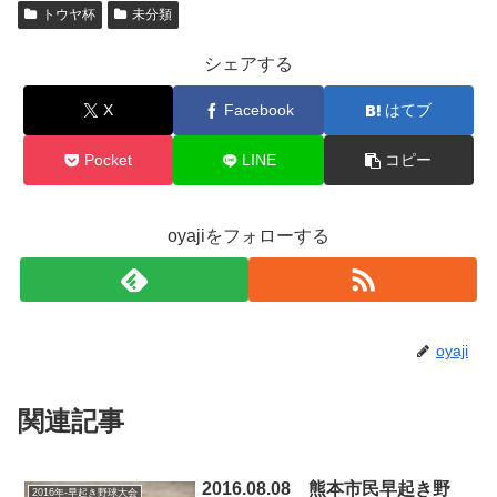
トウヤ杯
未分類
シェアする
X
Facebook
はてブ
Pocket
LINE
コピー
oyajiをフォローする
oyaji
関連記事
2016.08.08 熊本市民早起き野
2016年-早起き野球大会