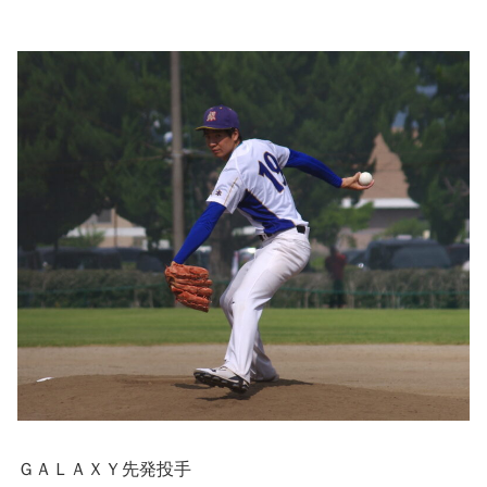
ＧＡＬＡＸＹ先発投手