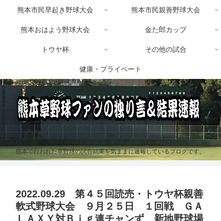
熊本市民早起き野球大会
熊本市民親善野球大会
熊本おはよう野球大会
金た郎カップ
トウヤ杯
その他の試合
健康・プライベート
熊本で行われた草野球の試合結果を気ままに速報しているブログです。
2022.09.29 第４５回読売・トウヤ杯親善
軟式野球大会 ９月２５日 １回戦 ＧＡ
ＬＡＸＹ対Ｂｉｇ連チャンず 新地野球場