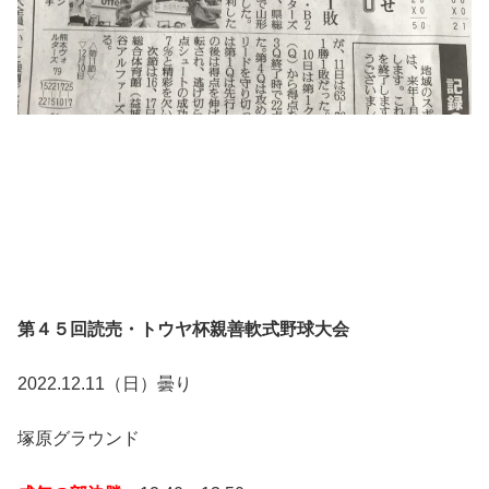
第４５回読売・トウヤ杯親善軟式野球大会
2022.12.11（日）曇り
塚原グラウンド