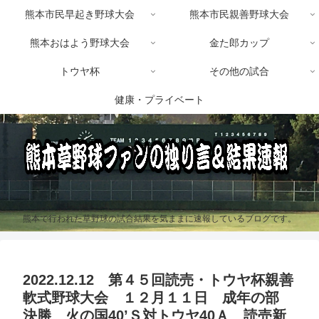
熊本市民早起き野球大会
熊本市民親善野球大会
熊本おはよう野球大会
金た郎カップ
トウヤ杯
その他の試合
健康・プライベート
熊本で行われた草野球の試合結果を気ままに速報しているブログです。
2022.12.12 第４５回読売・トウヤ杯親善
軟式野球大会 １２月１１日 成年の部
決勝 火の国40’Ｓ対トウヤ40Ａ 読売新