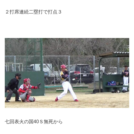
２打席連続二塁打で打点３
七回表火の国40Ｓ無死から