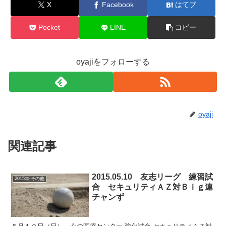
X
Facebook
はてブ
Pocket
LINE
コピー
oyajiをフォローする
oyaji
関連記事
2015.05.10 友志リーグ 練習試
2015年-その他
合 セキュリティＡＺ対Ｂｉｇ連
チャンず