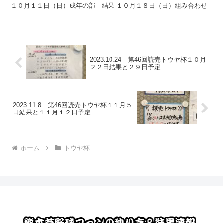
１０月１１日（日）成年の部 結果 １０月１８日（日）組み合わせ
2023.10.24 第46回読売トウヤ杯１０月
２２日結果と２９日予定
2023.11.8 第46回読売トウヤ杯１１月５
日結果と１１月１２日予定
ホーム
トウヤ杯