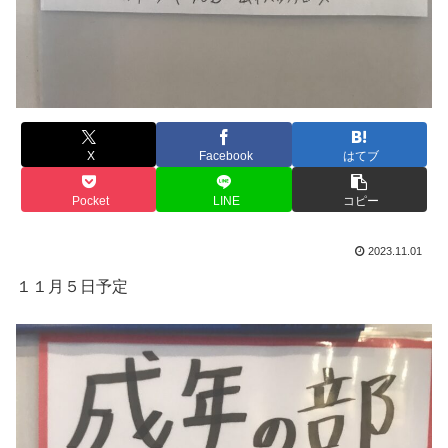
X
Facebook
はてブ
Pocket
LINE
コピー
2023.11.01
１１月５日予定