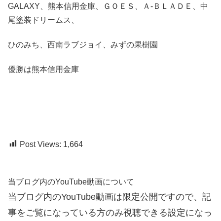
GALAXY、熊本信用金庫、ＧＯＥＳ、Ａ-ＢＬＡＤＥ、中
尾塗装ドリームス、
ひのみち、西南ラブジョイ、みずの果樹園
優勝は熊本信用金庫
Post Views:
1,664
当ブログ内のYouTube動画について
当ブログ内のYouTube動画は限定公開ですので、記
事をご覧になっている方のみ視聴できる設定になっ