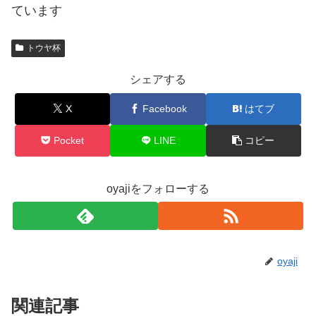
ています
トウヤ杯
シェアする
X
Facebook
はてブ
Pocket
LINE
コピー
oyajiをフォローする
oyaji
関連記事