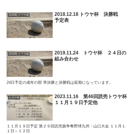
2018.12.18 トウヤ杯 決勝戦
2018年-トウヤ杯
予定表
2019.11.24 トウヤ杯 ２４日の
2019年-トウヤ杯
組み合わせ
24日予定の成年の部 準決勝と決勝戦は延期になっています。
2023.11.16 第46回読売トウヤ杯
トウヤ杯
１１月１９日予定他
１１月１９日予定 第２９回読売旗争奪野球九州・山口大会 １１月１
１日～１２日