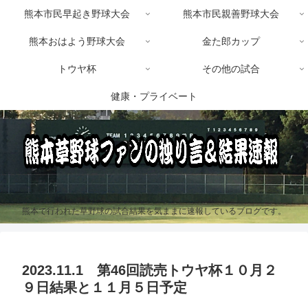
熊本市民早起き野球大会
熊本市民親善野球大会
熊本おはよう野球大会
金た郎カップ
トウヤ杯
その他の試合
健康・プライベート
熊本で行われた草野球の試合結果を気ままに速報しているブログです。
2023.11.1 第46回読売トウヤ杯１０月２
９日結果と１１月５日予定