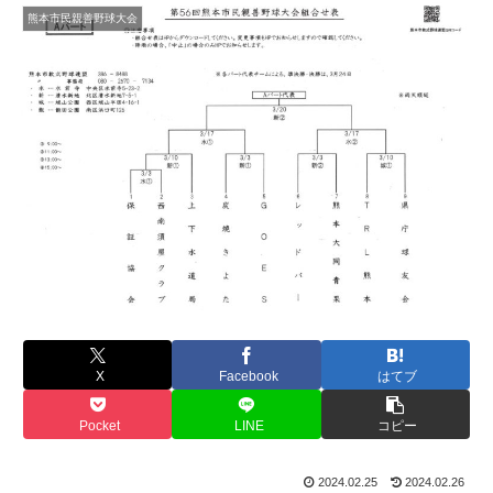
熊本市民親善野球大会
X
Facebook
はてブ
Pocket
LINE
コピー
2024.02.25
2024.02.26