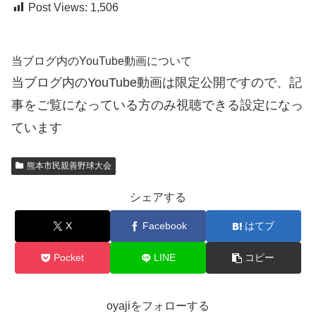
Post Views:
1,506
当ブログ内のYouTube動画について
当ブログ内のYouTube動画は限定公開ですので、記
事をご覧になっている方のみ視聴できる設定になっ
ています
熊本市民親善野球大会
シェアする
X
Facebook
はてブ
Pocket
LINE
コピー
oyajiをフォローする