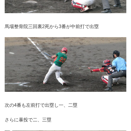
馬場整骨院三回裏2死から3番が中前打で出塁
次の4番も左前打で出塁し一、二塁
さらに暴投で二、三塁