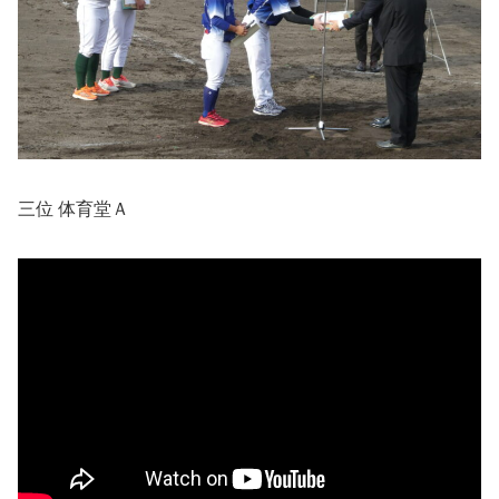
三位 体育堂Ａ