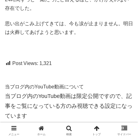
存在でした。
思い出がこみ上げてきては、今も涙が止まりません。明日
は火葬してあげようと思います。
Post Views:
1,321
当ブログ内のYouTube動画について
当ブログ内のYouTube動画は限定公開ですので、記
事をご覧になっている方のみ視聴できる設定になっ
ています
熊本おはよう野球大会
メニュー
ホーム
検索
トップ
サイドバー