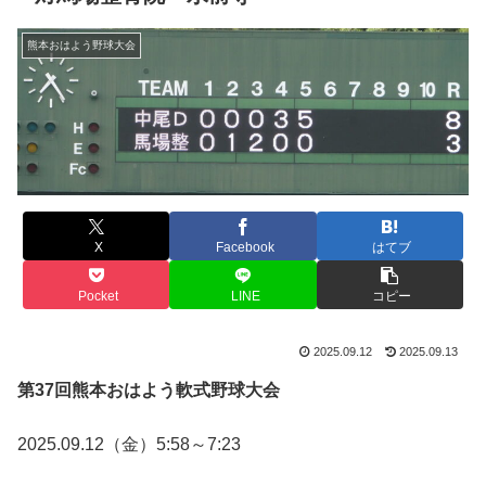
熊本おはよう野球大会
X
Facebook
はてブ
Pocket
LINE
コピー
2025.09.12
2025.09.13
第37回熊本おはよう軟式野球大会
2025.09.12（金）5:58～7:23