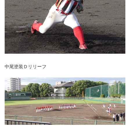
中尾塗装Ｄリリーフ