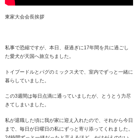
東家大会会長挨拶
私事で恐縮ですが、本日、昼過ぎに17年間を共に過ごし
た愛犬が天国へ旅立ちました。
トイプードルとパグのミックス犬で、室内でずっと一緒に
暮らしていました。
この3週間は毎日点滴に通っていましたが、とうとう力尽
きてしまいました。
私が退職した頃に我が家に迎え入れたので、それから今日
まで、毎日が日曜日の私にずっと寄り添ってくれました。
24時間ずっと一緒だったと言えるほど、かけがえのない