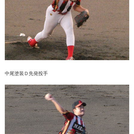
中尾塗装Ｄ先発投手