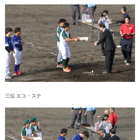
三位 エコ・ステ