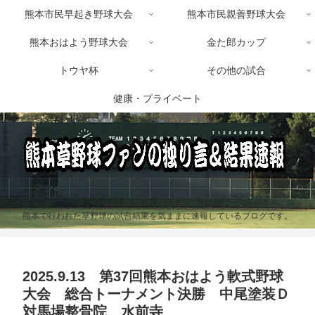
熊本市民早起き野球大会
熊本市民親善野球大会
熊本おはよう野球大会
金た郎カップ
トウヤ杯
その他の試合
健康・プライベート
熊本で行われた草野球の試合結果を気ままに速報しているブログです。
2025.9.13 第37回熊本おはよう軟式野球
大会 総合トーナメント決勝 中尾塗装Ｄ
対馬場整骨院 水前寺