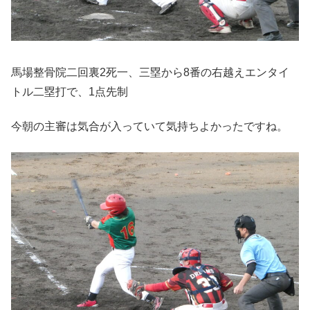
馬場整骨院二回裏2死一、三塁から8番の右越えエンタイ
トル二塁打で、1点先制
今朝の主審は気合が入っていて気持ちよかったですね。