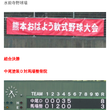
水前寺野球場
総合決勝
中尾塗装Ｄ対馬場整骨院