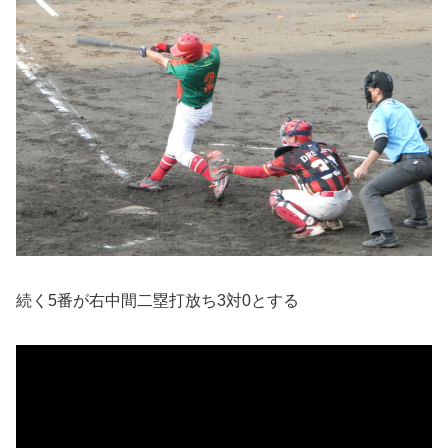
続く5番が右中間二塁打放ち3対0とする