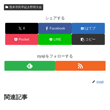
熊本市民早起き野球大会
シェアする
X
Facebook
はてブ
Pocket
LINE
コピー
oyajiをフォローする
oyaji
関連記事