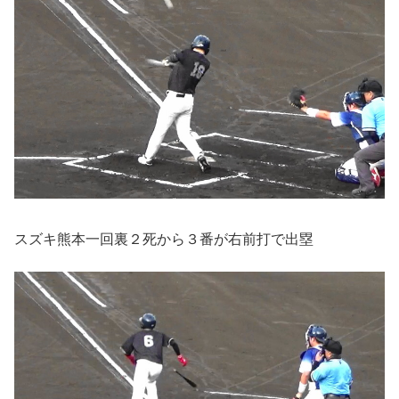
スズキ熊本一回裏２死から３番が右前打で出塁