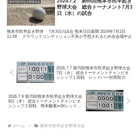
2024.7.2 第68回熊本市民早起き
熊本市民早起き野球大会
野球大会 総合トーナメント7月3
日（水）の試合
熊本市民早起き野球 7月3日の試合 熊本日日新聞 2024年7月2日
11:58 グラウンドコンディション不良が予想されるため全会場中止
2026.7.7 第70回熊本市民早起き野球大会
7日（火） 総合トーナメントチャンピオ
ンシップ１回戦 レッドバー対西部ガス
㈱ 水前寺野球場 及び8日予定
2026.7.9 第70回熊本市民早起き野球大会
9日（木） 総合トーナメントチャンピオ
ンシップ２回戦 熊本酸素㈱対レッドバ
ー 水前寺野球場 及び10日予定
ホーム
熊本市民早起き野球大会