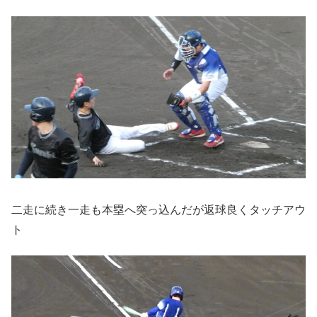
二走に続き一走も本塁へ突っ込んだが返球良くタッチアウ
ト