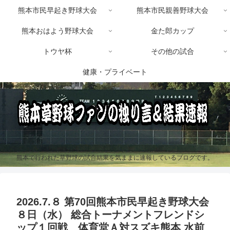
熊本市民早起き野球大会
熊本市民親善野球大会
熊本おはよう野球大会
金た郎カップ
トウヤ杯
その他の試合
健康・プライベート
熊本で行われた草野球の試合結果を気ままに速報しているブログです。
2026.7.８ 第70回熊本市民早起き野球大会
８日（水） 総合トーナメントフレンドシ
ップ１回戦 体育堂Ａ対スズキ熊本 水前