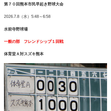
第７０回熊本市民早起き野球大会
2026.7.8（水）5:48～6:58
水前寺野球場
一般の部 フレンドシップ１回戦
体育堂Ａ対スズキ熊本