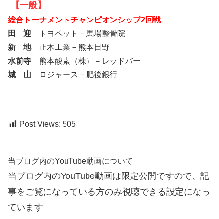
【一般】
総合トーナメントチャンピオンシップ2回戦
田 迎
トヨペット－馬場整骨院
新 地
正木工業－熊本日野
水前寺
熊本酸素（株）－レッドバー
城 山
ロジャース－肥後銀行
Post Views:
505
当ブログ内のYouTube動画について
当ブログ内のYouTube動画は限定公開ですので、記
事をご覧になっている方のみ視聴できる設定になっ
ています