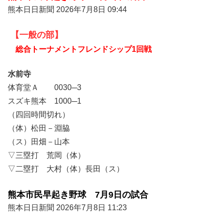
熊本日日新聞
2026年7月8日 09:44
【一般の部】
総合トーナメントフレンドシップ1回戦
水前寺
体育堂Ａ 0030─3
スズキ熊本 1000─1
（四回時間切れ）
（体）松田－淵脇
（ス）田畑－山本
▽三塁打 荒岡（体）
▽二塁打 大村（体）長田（ス）
熊本市民早起き野球 7月9日の試合
熊本日日新聞
2026年7月8日 11:23