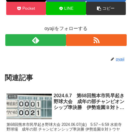
Pocket
LINE
コピー
oyajiをフォローする
oyaji
関連記事
2024.6.7 第68回熊本市民早起き
未分類
野球大会 成年の部チャンピオン
シップ準決勝 伊勢造園Ｂ対トウ
ヤの結果及び8日の試合予定
第68回熊本市民早起き野球大会 2024.06.07(金) 5:57～6:59 水前寺
野球場 成年の部 チャンピオンシップ準決勝 伊勢造園Ｂ対トウヤ