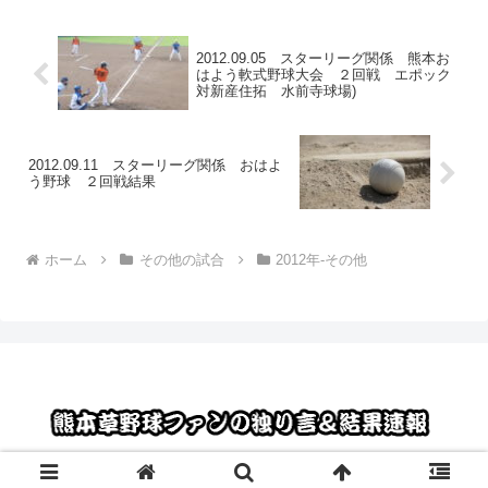
2012.09.05 スターリーグ関係 熊本お
はよう軟式野球大会 ２回戦 エポック
対新産住拓 水前寺球場)
2012.09.11 スターリーグ関係 おはよ
う野球 ２回戦結果
ホーム
その他の試合
2012年-その他
© 2012 熊本草野球ファンの独り言＆結果速報.