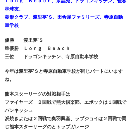
Ｌｏｎｇ Ｂｅａｃｈ、水晶苑、ドラゴンキッチン、雀暮
林球友、
菱形クラブ、渡里夢’Ｓ、田舎屋ファミリーズ、寺原自動
車学校
優勝 渡里夢’Ｓ
準優勝 Ｌｏｎｇ Ｂｅａｃｈ
三位 ドラゴンキッチン、寺原自動車学校
今年は渡里夢’Ｓと寺原自動車学校が同じパートにいます
ね。
熊本スターリーグの対戦相手は
ファイヤーズ ２回戦で熊大倶楽部、エポックは１回戦で
バンキッシュ
炭焼きよたは２回戦で奥羽興産、ラブジョイは２回戦で同
じ熊本スターリーグのとトップガレージ