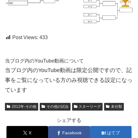
Post Views:
433
当ブログ内のYouTube動画について
当ブログ内のYouTube動画は限定公開ですので、記
事をご覧になっている方のみ視聴できる設定になっ
ています
2012年-その他
その他の試合
スターリーグ
未分類
シェアする
X
Facebook
はてブ