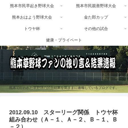
熊本市民早起き野球大会
熊本市民親善野球大会
熊本おはよう野球大会
金た郎カップ
トウヤ杯
その他の試合
健康・プライベート
熊本で行われた草野球の試合結果を気ままに速報しているブログです。
2012.09.10 スターリーグ関係 トウヤ杯
組み合わせ（Ａ－１、Ａ－２、Ｂ－１、Ｂ
－２）