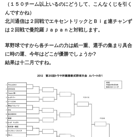
（１５０チーム以上いるのにどうして、こんなくじを引く
んですかね）
北川通信は２回戦でエキセントリックとＢｉｇ連チャンず
は２回戦で曼陀羅Ｊａｐａｎと対戦します。
草野球ですから各チームの力は紙一重、選手の集まり具合
に時の運、今年はどこが優勝でしょうか?
結果は十二月ですね。