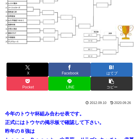
X
Facebook
はてブ
Pocket
LINE
コピー
2012.09.10
2020.09.26
今年のトウヤ杯組み合わせ表です。
正式にはトウヤの掲示板で確認して下さい。
昨年の８強は