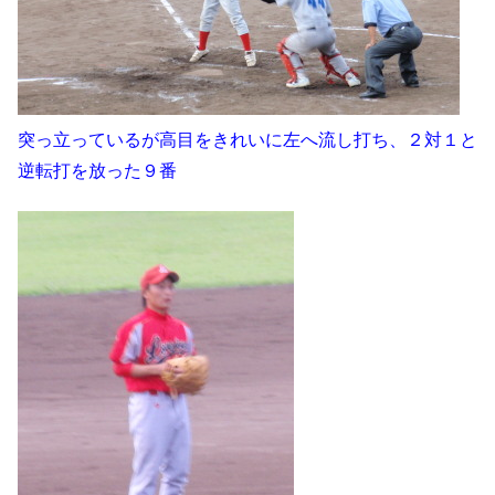
突っ立っているが高目をきれいに左へ流し打ち、２対１と
逆転打を放った９番