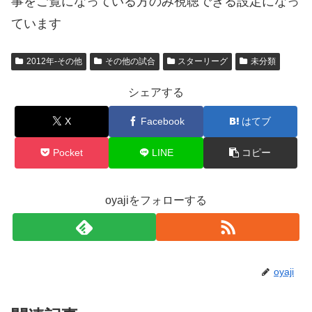
事をご覧になっている方のみ視聴できる設定になっ
ています
2012年-その他
その他の試合
スターリーグ
未分類
シェアする
X
Facebook
はてブ
Pocket
LINE
コピー
oyajiをフォローする
oyaji