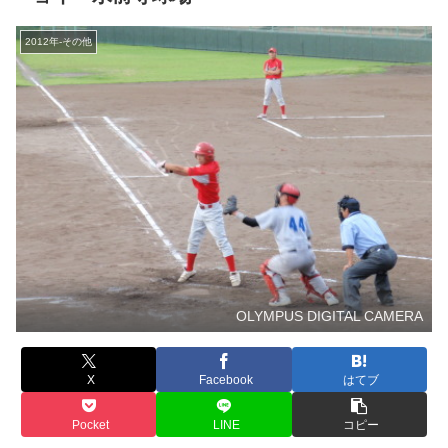
2012年-その他
OLYMPUS DIGITAL CAMERA
X
Facebook
はてブ
Pocket
LINE
コピー