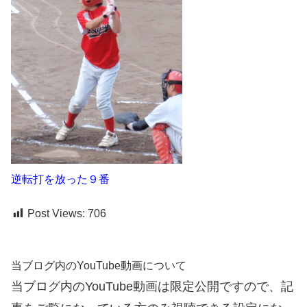
逆転打を放った９番
Post Views:
706
当ブログ内のYouTube動画について
当ブログ内のYouTube動画は限定公開ですので、記