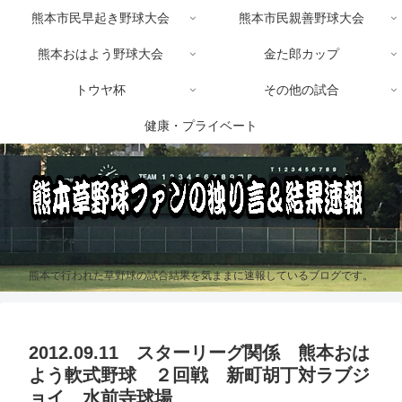
熊本市民早起き野球大会
熊本市民親善野球大会
熊本おはよう野球大会
金た郎カップ
トウヤ杯
その他の試合
健康・プライベート
熊本で行われた草野球の試合結果を気ままに速報しているブログです。
2012.09.11 スターリーグ関係 熊本おは
よう軟式野球 ２回戦 新町胡丁対ラブジ
ョイ 水前寺球場