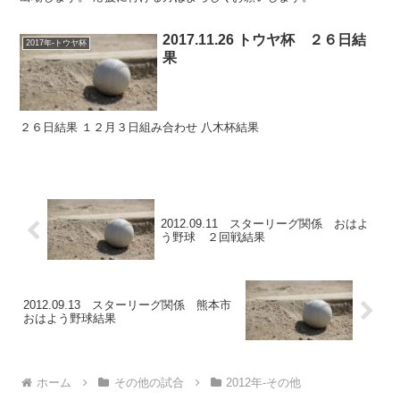
2017.11.26 トウヤ杯 ２６日結
2017年-トウヤ杯
果
２６日結果 １２月３日組み合わせ 八木杯結果
2012.09.11 スターリーグ関係 おはよ
う野球 ２回戦結果
2012.09.13 スターリーグ関係 熊本市
おはよう野球結果
ホーム
その他の試合
2012年-その他