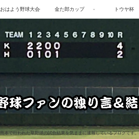
おはよう野球大会
金た郎カップ
トウヤ杯
熊本で行われた草野球の試合結果を気ままに速報しているブログです。