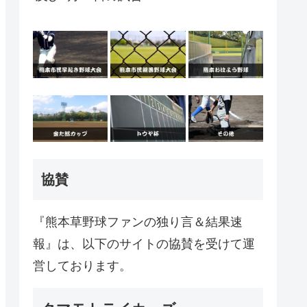
協賛
『熊本草野球ファンの独り言＆結果速
報』は、以下のサイトの協賛を受けて運
営しております。