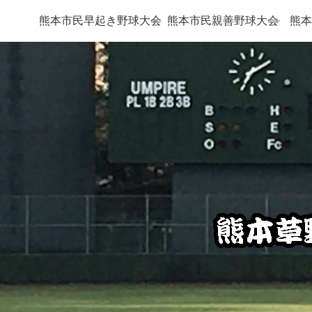
熊本市民早起き野球大会
熊本市民親善野球大会
熊本