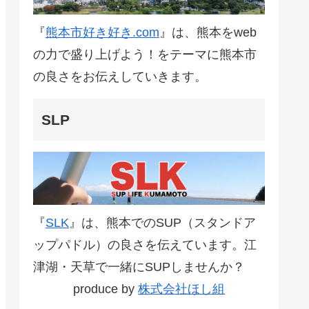
『
熊本市好き好き.com
』は、熊本をweb
の力で盛り上げよう！をテーマに熊本市
の良さをお伝えしていきます。
SLP
『
SLK
』は、熊本でのSUP（スタンドア
ップパドル）の良さを伝えています。江
津湖・天草で一緒にSUPしませんか？
produce by
株式会社ほし組