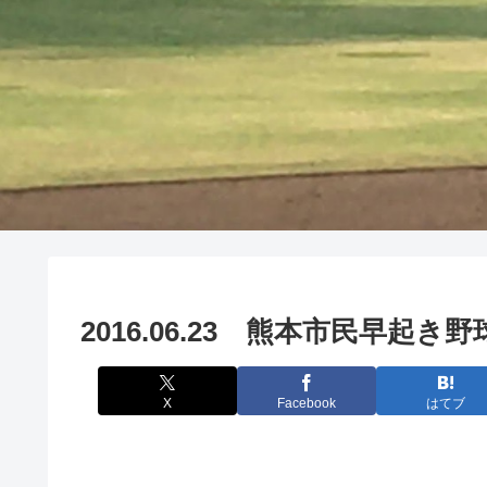
2016.06.23 熊本市民早起
X
Facebook
はてブ