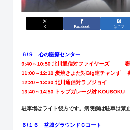
X
Facebook
はてブ
６/９ 心の医療センター
9:40～10:50 北川通信対ファイヤーズ 
11:00～12:10 炭焼きよた対Big連チャン
12:20～13:30 北川通信対ラブジョ
13:40～14:50 トップガレージ対 KOU
駐車場はライト後方です。病院側は駐車は禁
６/１６ 益城グラウンドＣコート