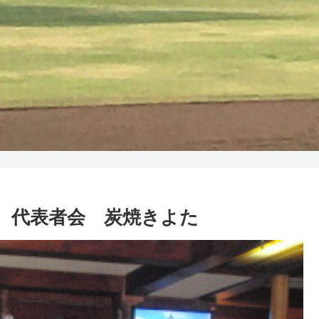
関係 代表者会 炭焼きよた