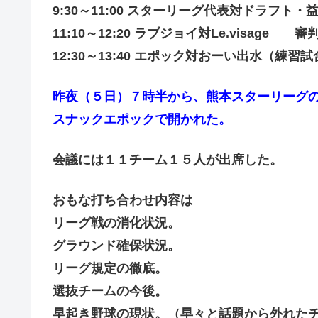
9:30～11:00 スターリーグ代表対ドラフト・
11:10～12:20 ラブジョイ対Le.visage 
12:30～13:40 エポック対おーい出水（練習試
昨夜（５日）７時半から、熊本スターリーグ
スナックエポックで開かれた。
会議には１１チーム１５人が出席した。
おもな打ち合わせ内容は
リーグ戦の消化状況。
グラウンド確保状況。
リーグ規定の徹底。
選抜チームの今後。
早起き野球の現状。（早々と話題から外れた