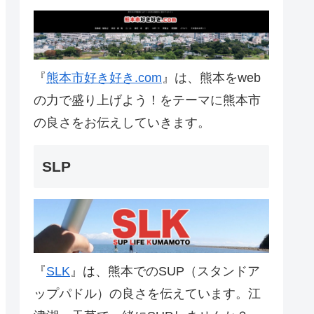
『
熊本市好き好き.com
』は、熊本をweb
の力で盛り上げよう！をテーマに熊本市
の良さをお伝えしていきます。
SLP
『
SLK
』は、熊本でのSUP（スタンドア
ップパドル）の良さを伝えています。江