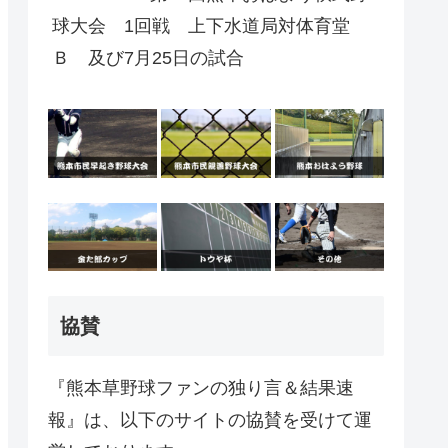
球大会 1回戦 上下水道局対体育堂
Ｂ 及び7月25日の試合
協賛
『熊本草野球ファンの独り言＆結果速
報』は、以下のサイトの協賛を受けて運