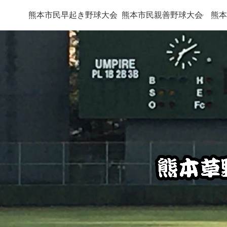
熊本市民早起き野球大会
熊本市民親善野球大会
熊本