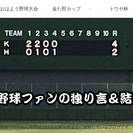
おはよう野球大会
金た郎カップ
トウヤ杯
熊本で行われた草野球の試合結果を気ままに速報しているブログです。