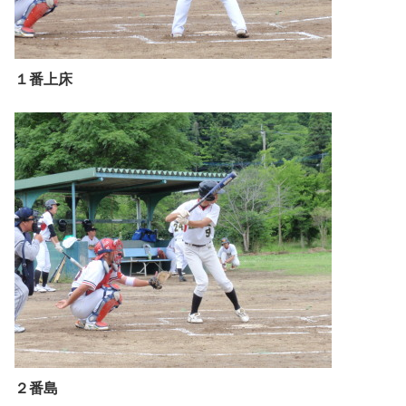
１番上床
２番島