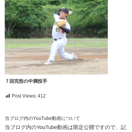
７回完投の中満投手
Post Views:
412
当ブログ内のYouTube動画について
当ブログ内のYouTube動画は限定公開ですので、記