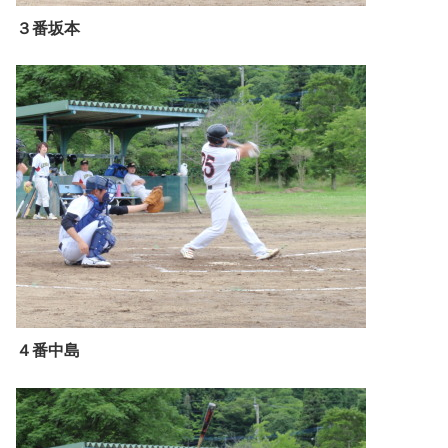
３番坂本
４番中島