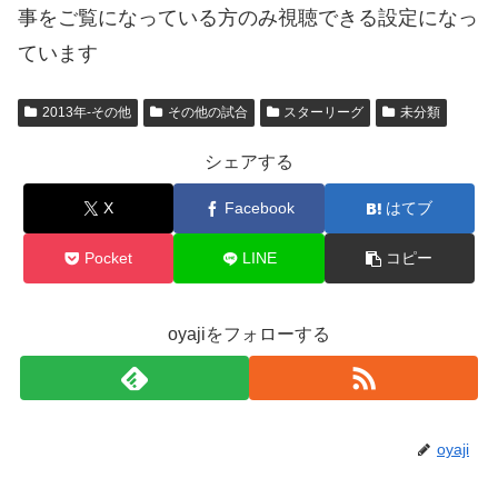
事をご覧になっている方のみ視聴できる設定になっ
ています
2013年-その他
その他の試合
スターリーグ
未分類
シェアする
X
Facebook
はてブ
Pocket
LINE
コピー
oyajiをフォローする
oyaji