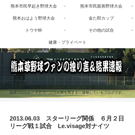
熊本市民早起き野球大会
熊本市民親善野球大会
熊本おはよう野球大会
金た郎カップ
トウヤ杯
その他の試合
健康・プライベート
熊本で行われた草野球の試合結果を気ままに速報しているブログです。
2013.06.03 スターリーグ関係 ６月２日
リーグ戦１試合 Le.visage対ナイツ