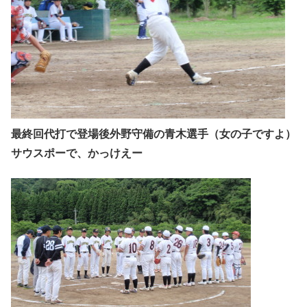
最終回代打で登場後外野守備の青木選手（女の子ですよ）
サウスポーで、かっけえー