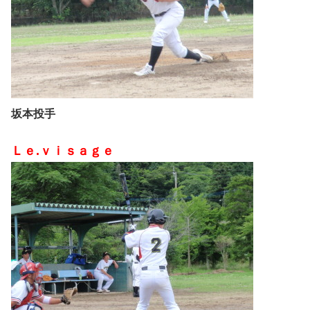
坂本投手
Ｌｅ.ｖｉｓａｇｅ