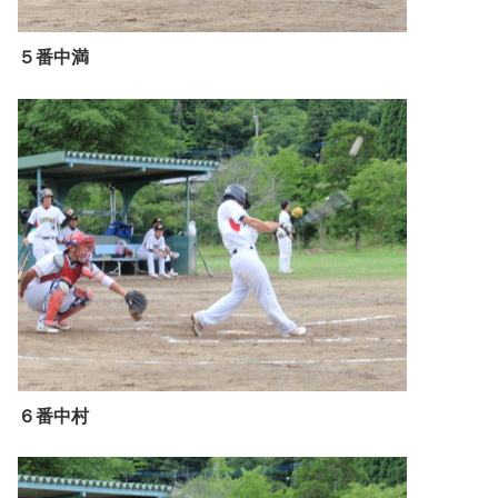
５番中満
６番中村