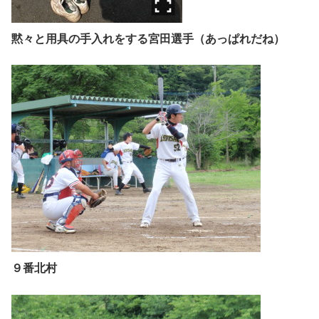
黙々と用具の手入れをする宮田選手（あっぱれだね）
９番北村