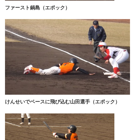
ファースト鍋島（エポック）
けんせいでベースに飛び込む山田選手（エポック）