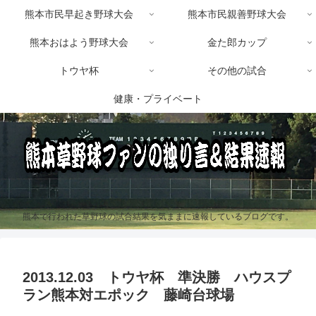
熊本市民早起き野球大会
熊本市民親善野球大会
熊本おはよう野球大会
金た郎カップ
トウヤ杯
その他の試合
健康・プライベート
熊本で行われた草野球の試合結果を気ままに速報しているブログです。
2013.12.03 トウヤ杯 準決勝 ハウスプ
ラン熊本対エポック 藤崎台球場