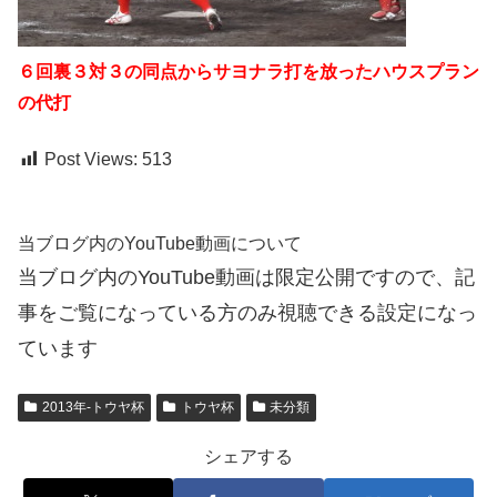
６回裏３対３の同点からサヨナラ打を放ったハウスプラン
の代打
Post Views:
513
当ブログ内のYouTube動画について
当ブログ内のYouTube動画は限定公開ですので、記
事をご覧になっている方のみ視聴できる設定になっ
ています
2013年-トウヤ杯
トウヤ杯
未分類
シェアする