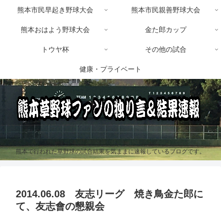
熊本市民早起き野球大会
熊本市民親善野球大会
熊本おはよう野球大会
金た郎カップ
トウヤ杯
その他の試合
健康・プライベート
熊本で行われた草野球の試合結果を気ままに速報しているブログです。
2014.06.08 友志リーグ 焼き鳥金た郎に
て、友志會の懇親会