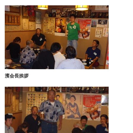
濱会長挨拶