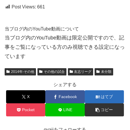
Post Views:
661
当ブログ内のYouTube動画について
当ブログ内のYouTube動画は限定公開ですので、記
事をご覧になっている方のみ視聴できる設定になっ
ています
2014年-その他
その他の試合
友志リーグ
未分類
シェアする
X
Facebook
はてブ
Pocket
LINE
コピー
oyajiをフォローする