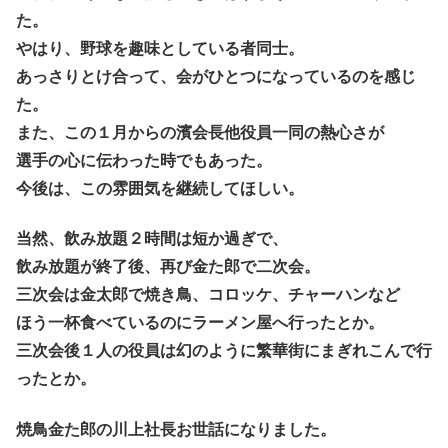
た。
やはり、野球を趣味としている者同士。
あっさりとけ合って、会がひとつになっているのを感じ
た。
また、この１月からの濱会長他役員一同の熱心さが
選手の心に伝わった時でもあった。
今後は、この雰囲気を継続してほしい。
当然、飲み放題２時間は短か過ぎで、
飲み放題が終了後、再び金た郎で二次会。
三次会は金太郎で焼き鳥、コロッケ、チャーハンなど
ほう一杯食べているのにラーメン屋へ行ったとか。
三次会後１人の役員は幻のように繁華街にまぎれこんで行
ったとか。
焼鳥金た郎の川上社長お世話になりました。