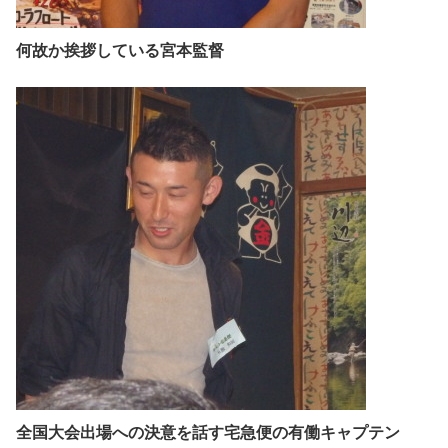
何故か挨拶している宮本監督
全国大会出場への決意を話す宅急便の有働キャプテン